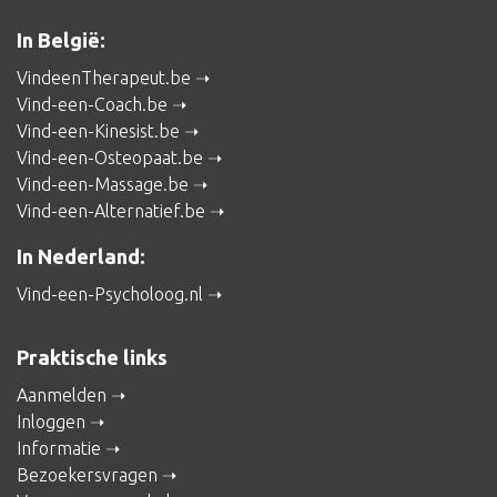
In België:
VindeenTherapeut.be
Vind-een-Coach.be
Vind-een-Kinesist.be
Vind-een-Osteopaat.be
Vind-een-Massage.be
Vind-een-Alternatief.be
In Nederland:
Vind-een-Psycholoog.nl
Praktische links
Aanmelden
Inloggen
Informatie
Bezoekersvragen