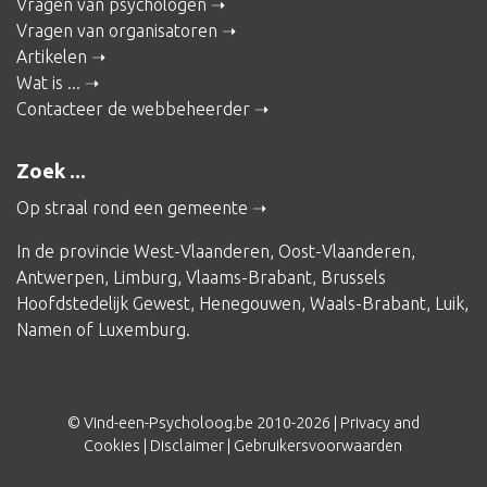
Vragen van psychologen
Vragen van organisatoren
Artikelen
Wat is ...
Contacteer de webbeheerder
Zoek ...
Op straal rond een gemeente
In de provincie
West-Vlaanderen
,
Oost-Vlaanderen
,
Antwerpen
,
Limburg
,
Vlaams-Brabant
,
Brussels
Hoofdstedelijk Gewest
,
Henegouwen
,
Waals-Brabant
,
Luik
,
Namen
of
Luxemburg
.
© Vind-een-Psycholoog.be 2010-2026 |
Privacy and
Cookies
|
Disclaimer
|
Gebruikersvoorwaarden