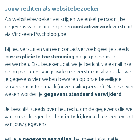
Jouw rechten als websitebezoeker
Als websitebezoeker verkrijgen we enkel persoonlijke
gegevens van jou indien je een
contactverzoek
verstuurt
via Vind-een-Psycholoog.be.
Bij het versturen van een contactverzoek geef je steeds
jouw
expliciete toestemming
om je gegevens te
verwerken. Dat betekent dat we je bericht via e-mail naar
de hulpverlener van jouw keuze versturen, alsook dat we
je gegevens vier weken bewaren op onze beveiligde
servers en in Postmark (onze mailingservice). Na deze vier
weken worden je
gegevens standaard verwijderd
.
Je beschikt steeds over het recht om de gegevens die we
van jou verkregen hebben
in te kijken
a.d.h.v. een export
van jouw gegevens.
Wil je je
gegevens aanvullen
, bv. meer informatie