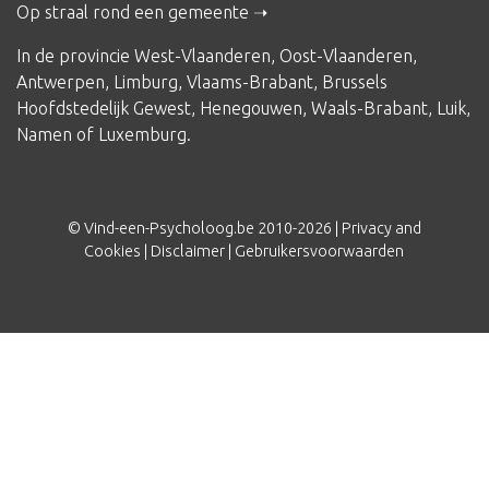
Op straal rond een gemeente
In de provincie
West-Vlaanderen
,
Oost-Vlaanderen
,
Antwerpen
,
Limburg
,
Vlaams-Brabant
,
Brussels
Hoofdstedelijk Gewest
,
Henegouwen
,
Waals-Brabant
,
Luik
,
Namen
of
Luxemburg
.
© Vind-een-Psycholoog.be 2010-2026 |
Privacy and
Cookies
|
Disclaimer
|
Gebruikersvoorwaarden