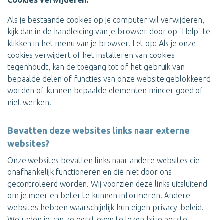
Cookies verwijderen:
Als je bestaande cookies op je computer wil verwijderen,
kijk dan in de handleiding van je browser door op "Help" te
klikken in het menu van je browser. Let op: Als je onze
cookies verwijdert of het installeren van cookies
tegenhoudt, kan de toegang tot of het gebruik van
bepaalde delen of functies van onze website geblokkeerd
worden of kunnen bepaalde elementen minder goed of
niet werken.
Bevatten deze websites links naar externe
websites?
Onze websites bevatten links naar andere websites die
onafhankelijk functioneren en die niet door ons
gecontroleerd worden. Wij voorzien deze links uitsluitend
om je meer en beter te kunnen informeren. Andere
websites hebben waarschijnlijk hun eigen privacy-beleid.
We raden je aan ze eerst even te lezen bij je eerste