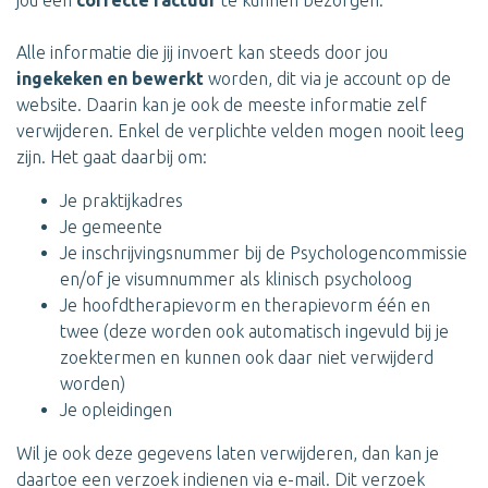
jou een
correcte factuur
te kunnen bezorgen.
Alle informatie die jij invoert kan steeds door jou
ingekeken en bewerkt
worden, dit via je account op de
website. Daarin kan je ook de meeste informatie zelf
verwijderen. Enkel de verplichte velden mogen nooit leeg
zijn. Het gaat daarbij om:
Je praktijkadres
Je gemeente
Je inschrijvingsnummer bij de Psychologencommissie
en/of je visumnummer als klinisch psycholoog
Je hoofdtherapievorm en therapievorm één en
twee (deze worden ook automatisch ingevuld bij je
zoektermen en kunnen ook daar niet verwijderd
worden)
Je opleidingen
Wil je ook deze gegevens laten verwijderen, dan kan je
daartoe een verzoek indienen via e-mail. Dit verzoek