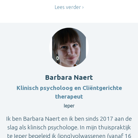
Lees verder
Barbara Naert
Klinisch psycholoog en Cliëntgerichte
therapeut
Ieper
Ik ben Barbara Naert en ik ben sinds 2017 aan de
slag als klinisch psychologe. In mijn thuispraktijk
te Ieper begeleid ik (jong)volwassenen (vanaf 16