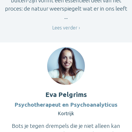
buiten-zijn vormt een essentieel deel van het
proces: de natuur weerspiegelt wat er in ons leeft
...
Lees verder
Eva Pelgrims
Psychotherapeut en Psychoanalyticus
Kortrijk
Bots je tegen drempels die je niet alleen kan