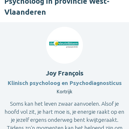
Psycholoog in provincie West-
Vlaanderen
Joy François
Klinisch psycholoog en Psychodiagnosticus
Kortrijk
Soms kan het leven zwaar aanvoelen. Alsof je
hoofd vol zit, je hart moe is, je energie raakt op en
je jezelf ergens onderweg bent kwijtgeraakt.
Tijdens zo’n momenten kan het helpend zijn om