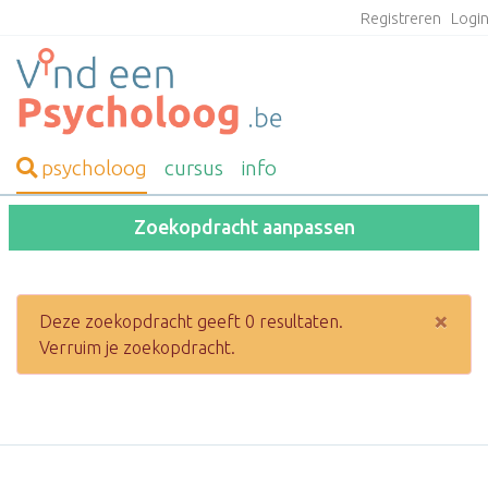
Registreren
Logi
psycholoog
cursus
info
Zoekopdracht aanpassen
×
Deze zoekopdracht geeft 0 resultaten.
Verruim je zoekopdracht.