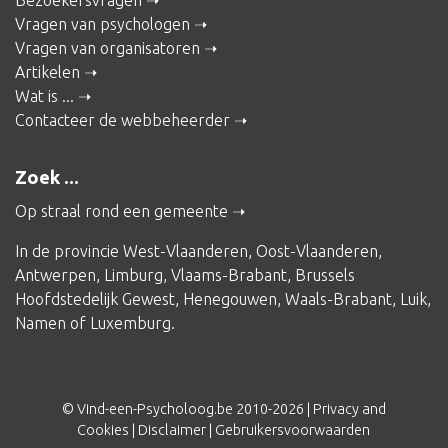
Bezoekersvragen
Vragen van psychologen
Vragen van organisatoren
Artikelen
Wat is ...
Contacteer de webbeheerder
Zoek ...
Op straal rond een gemeente
In de provincie
West-Vlaanderen
,
Oost-Vlaanderen
,
Antwerpen
,
Limburg
,
Vlaams-Brabant
,
Brussels
Hoofdstedelijk Gewest
,
Henegouwen
,
Waals-Brabant
,
Luik
,
Namen
of
Luxemburg
.
© Vind-een-Psycholoog.be 2010-2026 |
Privacy and
Cookies
|
Disclaimer
|
Gebruikersvoorwaarden