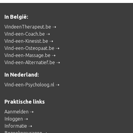
In België:
VindeenTherapeut.be
Vind-een-Coach.be
Vind-een-Kinesist.be
Vind-een-Osteopaat.be
Vind-een-Massage.be
Vind-een-Alternatief.be
In Nederland:
Vind-een-Psycholoog.nl
Praktische links
Aanmelden
Inloggen
Informatie