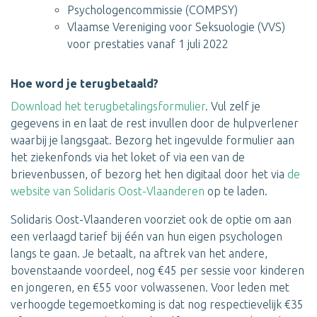
Psychologencommissie (COMPSY)
Vlaamse Vereniging voor Seksuologie (VVS)
voor prestaties vanaf 1 juli 2022
Hoe word je terugbetaald?
Download het terugbetalingsformulier
. Vul zelf je
gegevens in en laat de rest invullen door de hulpverlener
waarbij je langsgaat. Bezorg het ingevulde formulier aan
het ziekenfonds via het loket of via een van de
brievenbussen, of bezorg het hen digitaal door het via
de
website van Solidaris Oost-Vlaanderen
op te laden.
Solidaris Oost-Vlaanderen voorziet ook de optie om aan
een verlaagd tarief bij één van hun eigen psychologen
langs te gaan. Je betaalt, na aftrek van het andere,
bovenstaande voordeel, nog €45 per sessie voor kinderen
en jongeren, en €55 voor volwassenen. Voor leden met
verhoogde tegemoetkoming is dat nog respectievelijk €35