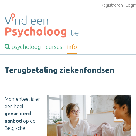
Registreren
Logi
psycholoog
cursus
info
Terugbetaling ziekenfondsen
Momenteel is er
een heel
gevarieerd
aanbod
op de
Belgische