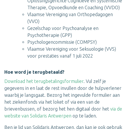
Oplossingsgerichte Cognitieve en Systemische
Therapie, Opvoedkunde en Coaching (VVDO)
Vlaamse Vereniging van Orthopedagogen
(VVO)
Gezelschap voor Psychoanalyse en
Psychotherapie (GPP)
Psychologencommissie (COMPSY)
Vlaamse Vereniging voor Seksuologie (VVS)
voor prestaties vanaf 1 juli 2022
Hoe word je terugbetaald?
Download het terugbetalingsformulier
. Vul zelf je
gegevens in en laat de rest invullen door de hulpverlener
waarbij je langsgaat. Bezorg het ingevulde formulier aan
het ziekenfonds via het loket of via een van de
brievenbussen, of bezorg het hen digitaal door het
via de
website van Solidaris Antwerpen
op te laden.
Ben je lid van Solidaris Antwerpen, dan kan je ook gebruik