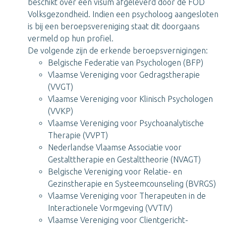
beschikt over een visum afgeleverd door de FOD
Volksgezondheid. Indien een psycholoog aangesloten
is bij een beroepsvereniging staat dit doorgaans
vermeld op hun profiel.
De volgende zijn de erkende beroepsvernigingen:
Belgische Federatie van Psychologen (BFP)
Vlaamse Vereniging voor Gedragstherapie
(VVGT)
Vlaamse Vereniging voor Klinisch Psychologen
(VVKP)
Vlaamse Vereniging voor Psychoanalytische
Therapie (VVPT)
Nederlandse Vlaamse Associatie voor
Gestalttherapie en Gestalttheorie (NVAGT)
Belgische Vereniging voor Relatie- en
Gezinstherapie en Systeemcounseling (BVRGS)
Vlaamse Vereniging voor Therapeuten in de
Interactionele Vormgeving (VVTIV)
Vlaamse Vereniging voor Clientgericht-