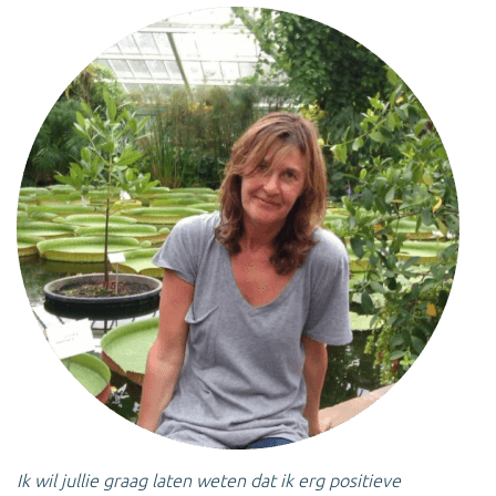
Ik wil jullie graag laten weten dat ik erg positieve