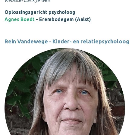
website! Dank je wel!
Oplossingsgericht psycholoog
Agnes Boedt
- Erembodegem (Aalst)
Rein Vandewege - Kinder- en relatiepsycholoog