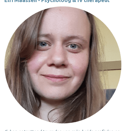
Elfi Maassen - Psycholoog & IV therapeut