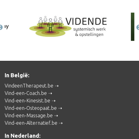
In België:
VindeenTherapeut.be
Vind-een-Coach.be
Vind-een-Kinesist.be
Vind-een-Osteopaat.be
Vind-een-Massage.be
Vind-een-Alternatief.be
In Nederland: