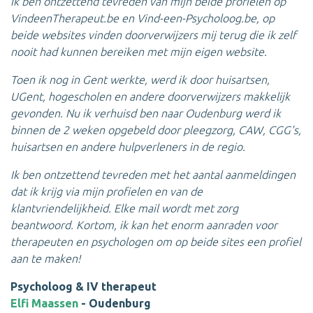
Ik ben ontzettend tevreden van mijn beide profielen op
VindeenTherapeut.be en Vind-een-Psycholoog.be, op
beide websites vinden doorverwijzers mij terug die ik zelf
nooit had kunnen bereiken met mijn eigen website.
Toen ik nog in Gent werkte, werd ik door huisartsen,
UGent, hogescholen en andere doorverwijzers makkelijk
gevonden. Nu ik verhuisd ben naar Oudenburg werd ik
binnen de 2 weken opgebeld door pleegzorg, CAW, CGG's,
huisartsen en andere hulpverleners in de regio.
Ik ben ontzettend tevreden met het aantal aanmeldingen
dat ik krijg via mijn profielen en van de
klantvriendelijkheid. Elke mail wordt met zorg
beantwoord. Kortom, ik kan het enorm aanraden voor
therapeuten en psychologen om op beide sites een profiel
aan te maken!
Psycholoog & IV therapeut
Elfi Maassen
- Oudenburg