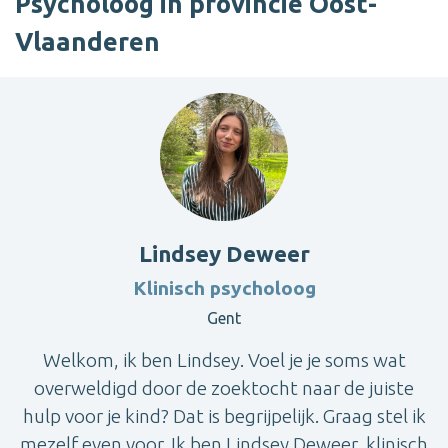
Psycholoog in provincie Oost-
Vlaanderen
Lindsey Deweer
Klinisch psycholoog
Gent
Welkom, ik ben Lindsey. Voel je je soms wat
overweldigd door de zoektocht naar de juiste
hulp voor je kind? Dat is begrijpelijk. Graag stel ik
mezelf even voor. Ik ben Lindsey Deweer, klinisch