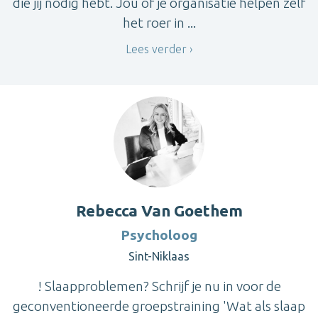
die jij nodig hebt. Jou of je organisatie helpen zelf
het roer in ...
Lees verder
Rebecca Van Goethem
Psycholoog
Sint-Niklaas
! Slaapproblemen? Schrijf je nu in voor de
geconventioneerde groepstraining 'Wat als slaap