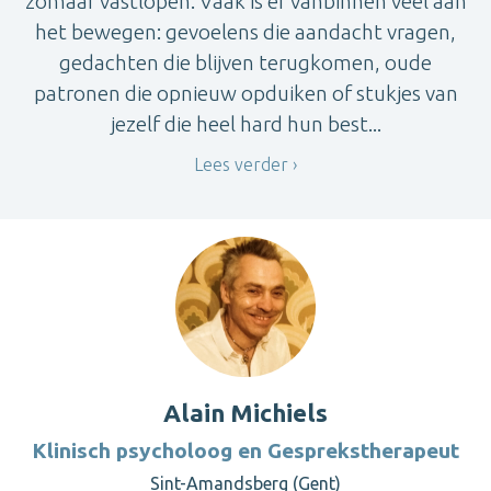
zomaar vastlopen. Vaak is er vanbinnen veel aan
het bewegen: gevoelens die aandacht vragen,
gedachten die blijven terugkomen, oude
patronen die opnieuw opduiken of stukjes van
jezelf die heel hard hun best...
Lees verder
Alain Michiels
Klinisch psycholoog en Gesprekstherapeut
Sint-Amandsberg (Gent)