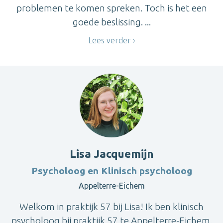
problemen te komen spreken. Toch is het een
goede beslissing. ...
Lees verder
Lisa Jacquemijn
Psycholoog en Klinisch psycholoog
Appelterre-Eichem
Welkom in praktijk 57 bij Lisa! Ik ben klinisch
psycholoog bij praktijk 57 te Appelterre-Eichem.