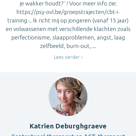
je wakker houdt?' ! Voor meer info zie:
https://psy-ovl.be/groepstrajecten/cbt-i-
training-.. Ik richt mij op jongeren (vanaf 15 jaar)
en volwassenen met verschillende klachten zoals
perfectionisme, slaapproblemen, angst, laag
zelfbeeld, burn-out, ...
Lees verder
Katrien Deburghgraeve