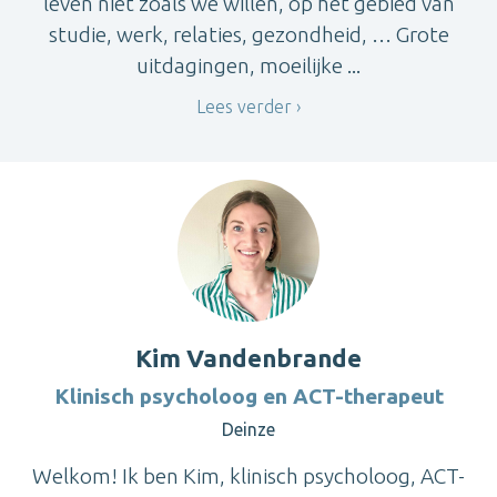
leven niet zoals we willen, op het gebied van
studie, werk, relaties, gezondheid, … Grote
uitdagingen, moeilijke ...
Lees verder
Kim Vandenbrande
Klinisch psycholoog en ACT-therapeut
Deinze
Welkom! Ik ben Kim, klinisch psycholoog, ACT-