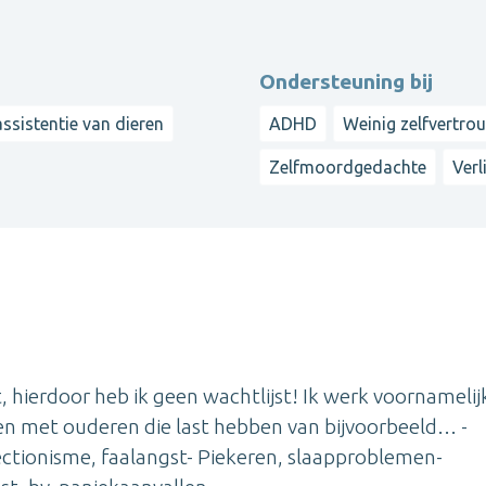
Ondersteuning bij
ssistentie van dieren
ADHD
Weinig zelfvertro
Zelfmoordgedachte
Verl
t, hierdoor heb ik geen wachtlijst! Ik werk voornamelij
en met ouderen die last hebben van bijvoorbeeld… -
fectionisme, faalangst- Piekeren, slaapproblemen-