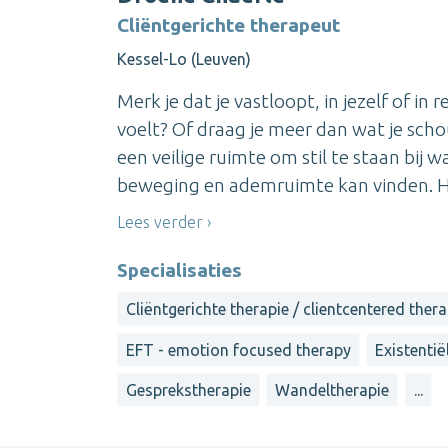
Cliëntgerichte therapeut
Kessel-Lo (Leuven)
Merk je dat je vastloopt, in jezelf of in 
voelt? Of draag je meer dan wat je sch
een veilige ruimte om stil te staan bij
beweging en ademruimte kan vinden. Hier
Lees verder
Specialisaties
Cliëntgerichte therapie / clientcentered ther
EFT - emotion focused therapy
Existentië
Gesprekstherapie
Wandeltherapie
...