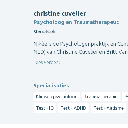
christine cuvelier
Psycholoog en Traumatherapeut
Sterrebeek
Nikèe is de Psychologenpraktijk en Ce
NLD) van Christine Cuvelier en Britt Va
Lees verder
Specialisaties
Klinisch psycholoog
Traumatherapie
P
Test - IQ
Test - ADHD
Test - Autisme