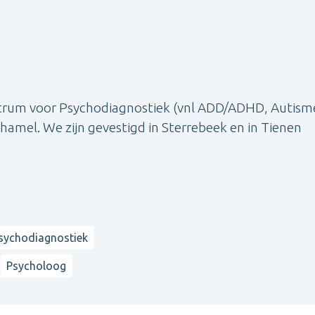
ntrum voor Psychodiagnostiek (vnl ADD/ADHD, Autism
nhamel. We zijn gevestigd in Sterrebeek en in Tienen
sychodiagnostiek
Psycholoog