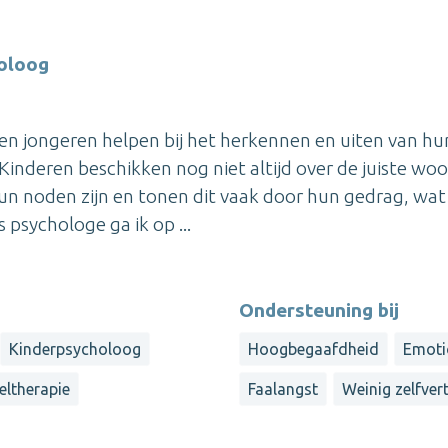
oloog
en jongeren helpen bij het herkennen en uiten van hu
 Kinderen beschikken nog niet altijd over de juiste wo
un noden zijn en tonen dit vaak door hun gedrag, wat
psychologe ga ik op ...
Ondersteuning bij
Kinderpsycholoog
Hoogbegaafdheid
Emoti
eltherapie
Faalangst
Weinig zelfve