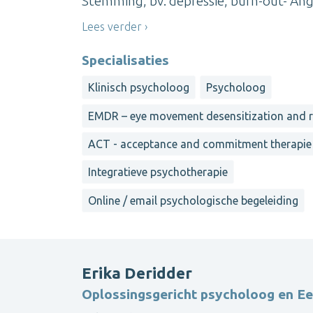
Stemming, bv. depressie, burn-out- Angst
Lees verder
Specialisaties
Klinisch psycholoog
Psycholoog
EMDR – eye movement desensitization and 
ACT - acceptance and commitment therapie
Integratieve psychotherapie
Online / email psychologische begeleiding
Erika Deridder
Oplossingsgericht psycholoog en Ee