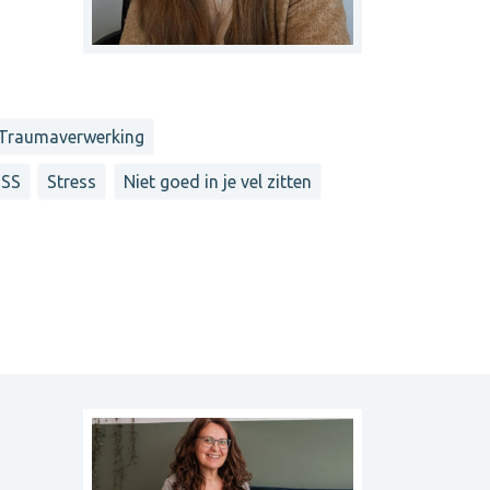
Traumaverwerking
TSS
Stress
Niet goed in je vel zitten