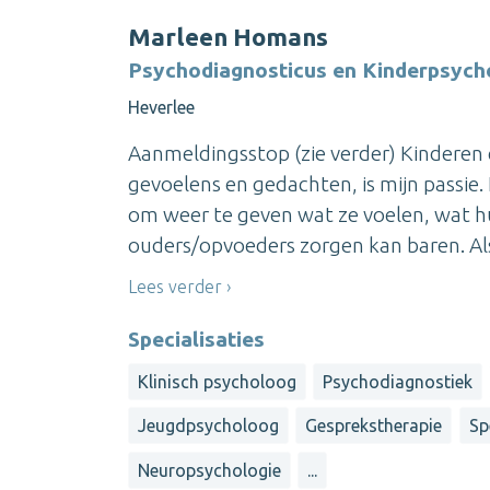
Marleen Homans
Psychodiagnosticus en Kinderpsych
Heverlee
Aanmeldingsstop (zie verder) Kinderen 
gevoelens en gedachten, is mijn passie.
om weer te geven wat ze voelen, wat h
ouders/opvoeders zorgen kan baren. Als 
Lees verder
Specialisaties
Klinisch psycholoog
Psychodiagnostiek
Jeugdpsycholoog
Gesprekstherapie
Sp
Neuropsychologie
...