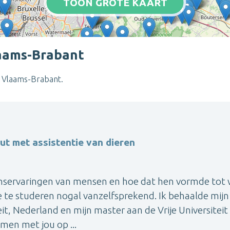
TOON GROTE KAART
laams-Brabant
ie Vlaams-Brabant.
t met assistentie van dieren
venservaringen van mensen en hoe dat hen vormde tot 
 te studeren nogal vanzelfsprekend. Ik behaalde mijn
it, Nederland en mijn master aan de Vrije Universiteit
amen met jou op ...