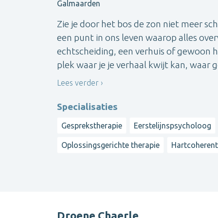
Galmaarden
Zie je door het bos de zon niet meer sc
een punt in ons leven waarop alles over
echtscheiding, een verhuis of gewoon het 
plek waar je je verhaal kwijt kan, waar ge
Lees verder
Specialisaties
Gesprekstherapie
Eerstelijnspsycholoog
Oplossingsgerichte therapie
Hartcoherent
Droene Chaerle