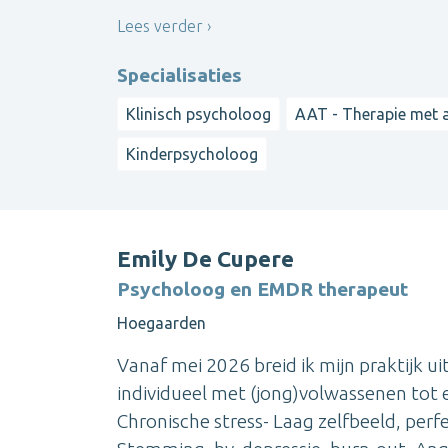
Lees verder
Specialisaties
Klinisch psycholoog
AAT - Therapie met a
Kinderpsycholoog
Emily De Cupere
Psycholoog en EMDR therapeut
Hoegaarden
Vanaf mei 2026 breid ik mijn praktijk ui
individueel met (jong)volwassenen tot 
Chronische stress- Laag zelfbeeld, per