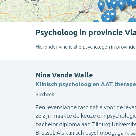
Psycholoog in provincie V
Hieronder vind je alle psychologen in provinc
Nina Vande Walle
Klinisch psycholoog en AAT therapeu
Bierbeek
Een levenslange fascinatie voor de le
ze zijn maakte de keuze om psychologie
bachelor diploma aan Tilburg Universite
Brussel. Als klinisch psycholoog, ga ik s