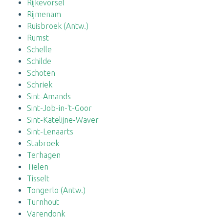
Rijkevorsel
Rijmenam
Ruisbroek (Antw.)
Rumst
Schelle
Schilde
Schoten
Schriek
Sint-Amands
Sint-Job-in-'t-Goor
Sint-Katelijne-Waver
Sint-Lenaarts
Stabroek
Terhagen
Tielen
Tisselt
Tongerlo (Antw.)
Turnhout
Varendonk