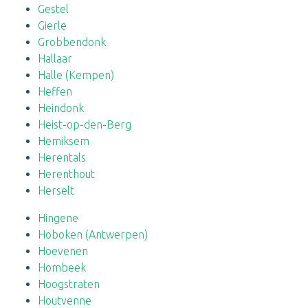
Gestel
Gierle
Grobbendonk
Hallaar
Halle (Kempen)
Heffen
Heindonk
Heist-op-den-Berg
Hemiksem
Herentals
Herenthout
Herselt
Hingene
Hoboken (Antwerpen)
Hoevenen
Hombeek
Hoogstraten
Houtvenne