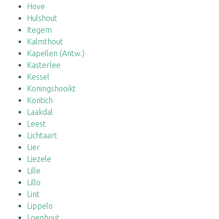
Hove
Hulshout
Itegem
Kalmthout
Kapellen (Antw.)
Kasterlee
Kessel
Koningshooikt
Kontich
Laakdal
Leest
Lichtaart
Lier
Liezele
Lille
Lillo
Lint
Lippelo
Loenhout