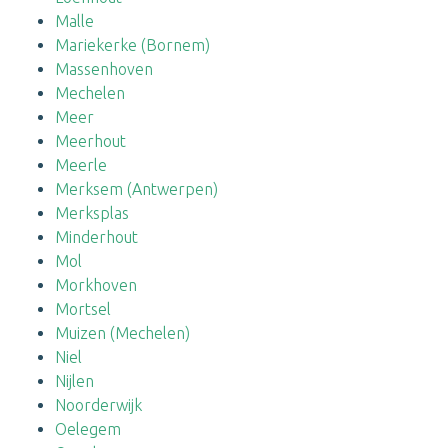
Malle
Mariekerke (Bornem)
Massenhoven
Mechelen
Meer
Meerhout
Meerle
Merksem (Antwerpen)
Merksplas
Minderhout
Mol
Morkhoven
Mortsel
Muizen (Mechelen)
Niel
Nijlen
Noorderwijk
Oelegem