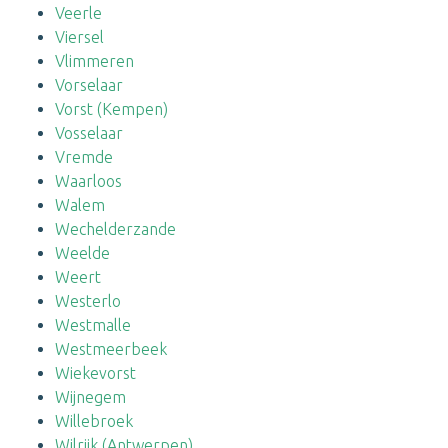
Veerle
Viersel
Vlimmeren
Vorselaar
Vorst (Kempen)
Vosselaar
Vremde
Waarloos
Walem
Wechelderzande
Weelde
Weert
Westerlo
Westmalle
Westmeerbeek
Wiekevorst
Wijnegem
Willebroek
Wilrijk (Antwerpen)