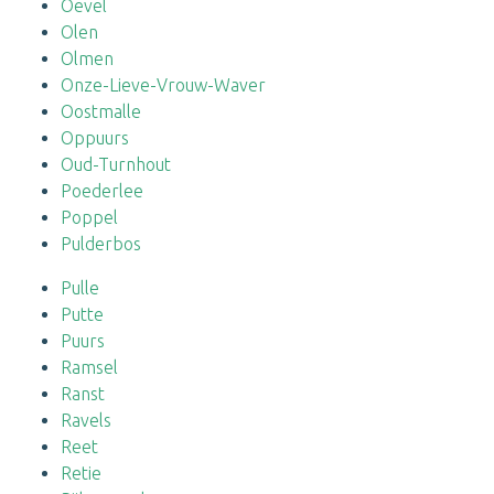
Oevel
Olen
Olmen
Onze-Lieve-Vrouw-Waver
Oostmalle
Oppuurs
Oud-Turnhout
Poederlee
Poppel
Pulderbos
Pulle
Putte
Puurs
Ramsel
Ranst
Ravels
Reet
Retie