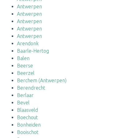
Antwerpen
Antwerpen
Antwerpen
Antwerpen
Antwerpen
Arendonk
Baarle-Hertog
Balen
Beerse
Beerzel
Berchem (Antwerpen)
Berendrecht
Berlaar
Bevel
Blaasveld
Boechout
Bonheiden
Booischot