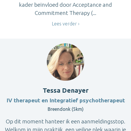
kader beïnvloed door Acceptance and
Commitment Therapy (...
Lees verder
Tessa Denayer
IV therapeut en Integratief psychotherapeut
Breendonk (5km)
Op dit moment hanteer ik een aanmeldingsstop.
Welkom in mijn praktijk, een veilige plek waarin je