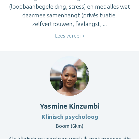
(loopbaanbegeleiding, stress) en met alles wat
daarmee samenhangt (privésituatie,
zelfvertrouwen, faalangst, ...
Lees verder
Yasmine Kinzumbi
Klinisch psycholoog
Boom (6km)