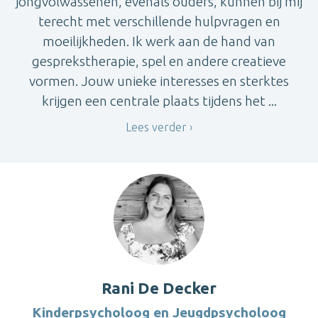
jongvolwassenen, evenals ouders, kunnen bij mij
terecht met verschillende hulpvragen en
moeilijkheden. Ik werk aan de hand van
gesprekstherapie, spel en andere creatieve
vormen. Jouw unieke interesses en sterktes
krijgen een centrale plaats tijdens het ...
Lees verder
Rani De Decker
Kinderpsycholoog en Jeugdpsycholoog