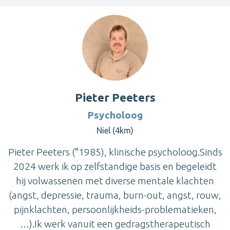
Pieter Peeters
Psycholoog
Niel (4km)
Pieter Peeters (°1985), klinische psycholoog.Sinds
2024 werk ik op zelfstandige basis en begeleidt
hij volwassenen met diverse mentale klachten
(angst, depressie, trauma, burn-out, angst, rouw,
pijnklachten, persoonlijkheids-problematieken,
…).Ik werk vanuit een gedragstherapeutisch