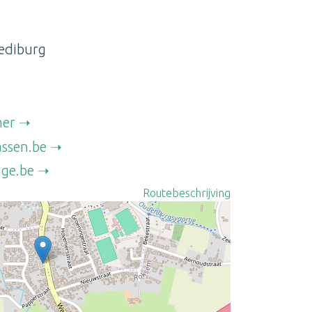
ediburg
mer
ssen.be
ge.be
Routebeschrijving