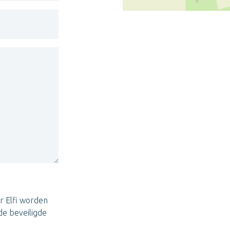
r Elfi worden
e beveiligde