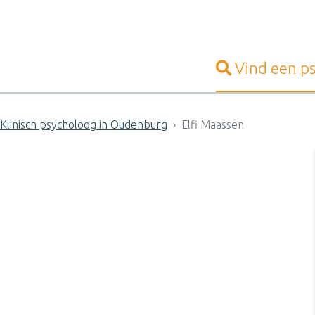
Vind een
p
Klinisch psycholoog in Oudenburg
Elfi Maassen