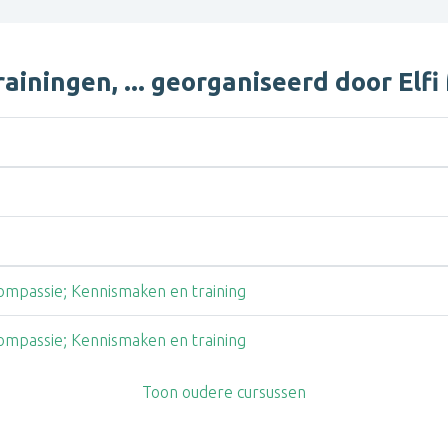
ainingen, ... georganiseerd door Elf
ompassie; Kennismaken en training
ompassie; Kennismaken en training
Toon oudere cursussen