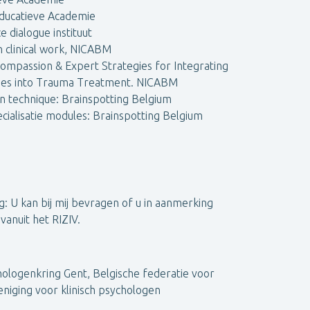
Educatieve Academie
e dialogue instituut
n clinical work, NICABM
 Compassion & Expert Strategies for Integrating
es into Trauma Treatment. NICABM
n technique: Brainspotting Belgium
cialisatie modules: Brainspotting Belgium
 U kan bij mij bevragen of u in aanmerking
vanuit het RIZIV.
ologenkring Gent, Belgische federatie voor
niging voor klinisch psychologen