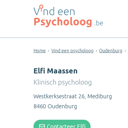
Home
Vind een psycholoog
Oudenburg
Elfi Maassen
Klinisch psycholoog
Westkerksestraat 26, Mediburg
8460 Oudenburg
Contacteer Elfi