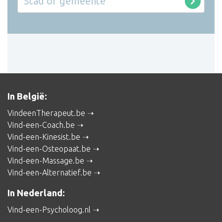
In België:
VindeenTherapeut.be
Vind-een-Coach.be
Vind-een-Kinesist.be
Vind-een-Osteopaat.be
Vind-een-Massage.be
Vind-een-Alternatief.be
In Nederland:
Vind-een-Psycholoog.nl