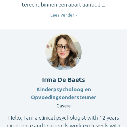
terecht binnen een apart aanbod ...
Lees verder
Irma De Baets
Kinderpsycholoog en
Opvoedingsondersteuner
Gavere
Hello, I am a clinical psychologist with 12 years
experience and I currently work exclusively with