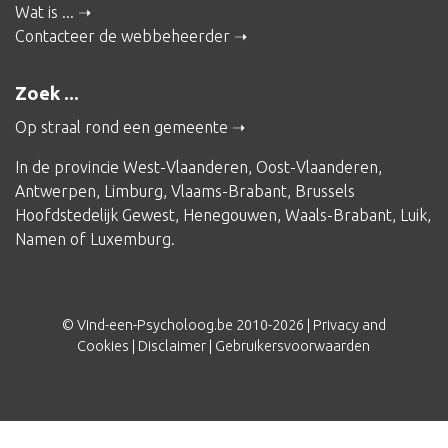
Wat is ...
Contacteer de webbeheerder
Zoek ...
Op straal rond een gemeente
In de provincie
West-Vlaanderen
,
Oost-Vlaanderen
,
Antwerpen
,
Limburg
,
Vlaams-Brabant
,
Brussels
Hoofdstedelijk Gewest
,
Henegouwen
,
Waals-Brabant
,
Luik
,
Namen
of
Luxemburg
.
© Vind-een-Psycholoog.be 2010-2026 |
Privacy and
Cookies
|
Disclaimer
|
Gebruikersvoorwaarden