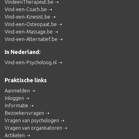
VindeenTherapeut.be
Vind-een-Coach.be
Vind-een-Kinesist.be
Vind-een-Osteopaat.be
Vind-een-Massage.be
Vind-een-Alternatief.be
In Nederland:
Vind-een-Psycholoog.nl
Praktische links
Aanmelden
Inloggen
Informatie
Bezoekersvragen
Vragen van psychologen
Vragen van organisatoren
Artikelen