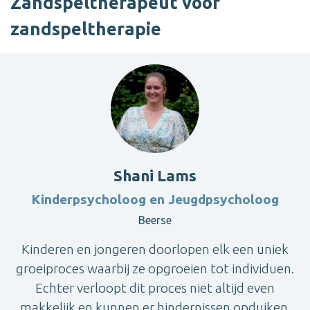
Zandspeltherapeut voor
zandspeltherapie
Shani Lams
Kinderpsycholoog en Jeugdpsycholoog
Beerse
Kinderen en jongeren doorlopen elk een uniek
groeiproces waarbij ze opgroeien tot individuen.
Echter verloopt dit proces niet altijd even
makkelijk en kunnen er hindernissen opduiken.