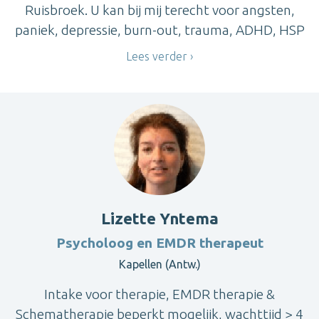
Ruisbroek. U kan bij mij terecht voor angsten,
paniek, depressie, burn-out, trauma, ADHD, HSP
Lees verder
Lizette Yntema
Psycholoog en EMDR therapeut
Kapellen (Antw.)
Intake voor therapie, EMDR therapie &
Schematherapie beperkt mogelijk, wachttijd > 4