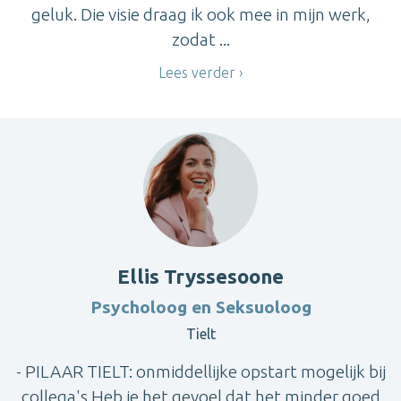
geluk. Die visie draag ik ook mee in mijn werk,
zodat ...
Lees verder
Ellis Tryssesoone
Psycholoog en Seksuoloog
Tielt
- PILAAR TIELT: onmiddellijke opstart mogelijk bij
collega's Heb je het gevoel dat het minder goed