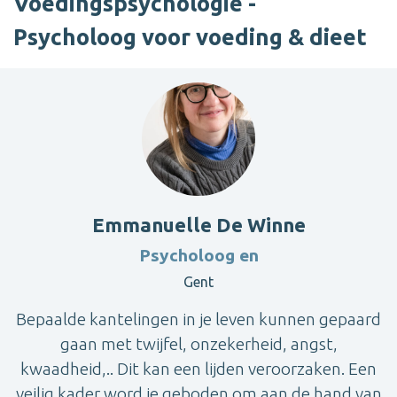
Voedingspsychologie -
Psycholoog voor voeding & dieet
Emmanuelle De Winne
Psycholoog en
Gent
Bepaalde kantelingen in je leven kunnen gepaard
gaan met twijfel, onzekerheid, angst,
kwaadheid,.. Dit kan een lijden veroorzaken. Een
veilig kader word je geboden om aan de hand van