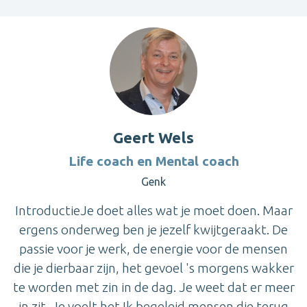
Geert Wels
Life coach en Mental coach
Genk
IntroductieJe doet alles wat je moet doen. Maar
ergens onderweg ben je jezelf kwijtgeraakt. De
passie voor je werk, de energie voor de mensen
die je dierbaar zijn, het gevoel 's morgens wakker
te worden met zin in de dag. Je weet dat er meer
in zit. Je voelt het.Ik begeleid mensen die terug