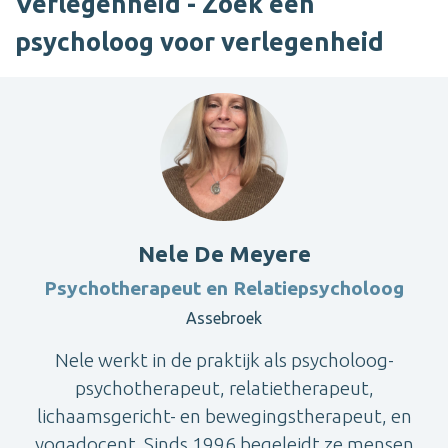
Verlegenheid - Zoek een
psycholoog voor verlegenheid
Nele De Meyere
Psychotherapeut en Relatiepsycholoog
Assebroek
Nele werkt in de praktijk als psycholoog-
psychotherapeut, relatietherapeut,
lichaamsgericht- en bewegingstherapeut, en
yogadocent. Sinds 1996 begeleidt ze mensen