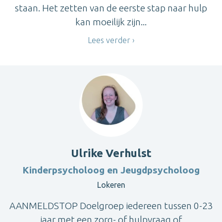
staan. Het zetten van de eerste stap naar hulp
kan moeilijk zijn...
Lees verder
Ulrike Verhulst
Kinderpsycholoog en Jeugdpsycholoog
Lokeren
AANMELDSTOP Doelgroep iedereen tussen 0-23
jaar met een zorg- of hulpvraag of