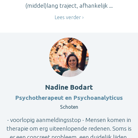
(middel)lang traject, afhankelijk ...
Lees verder
Nadine Bodart
Psychotherapeut en Psychoanalyticus
Schoten
- voorlopig aanmeldingsstop - Mensen komen in
therapie om erg uiteenlopende redenen. Soms is
er een concreet probleem, een duidelijk lijden,