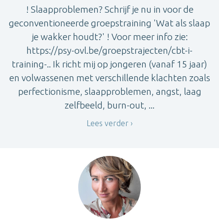
! Slaapproblemen? Schrijf je nu in voor de
geconventioneerde groepstraining 'Wat als slaap
je wakker houdt?' ! Voor meer info zie:
https://psy-ovl.be/groepstrajecten/cbt-i-
training-.. Ik richt mij op jongeren (vanaf 15 jaar)
en volwassenen met verschillende klachten zoals
perfectionisme, slaapproblemen, angst, laag
zelfbeeld, burn-out, ...
Lees verder