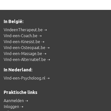
In België:
VindeenTherapeut.be
Vind-een-Coach.be
Vind-een-Kinesist.be
Vind-een-Osteopaat.be
Vind-een-Massage.be
Vind-een-Alternatief.be
In Nederland:
Vind-een-Psycholoog.nl
Praktische links
Aanmelden
Inloggen