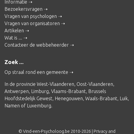
Informatie
Bezoekersvragen
Vragen van psychologen
Vragen van organisatoren
Artikelen
Wat is ...
Contacteer de webbeheerder
Zoek ...
Op straal rond een gemeente
In de provincie
West-Vlaanderen
,
Oost-Vlaanderen
,
Antwerpen
,
Limburg
,
Vlaams-Brabant
,
Brussels
Hoofdstedelijk Gewest
,
Henegouwen
,
Waals-Brabant
,
Luik
,
Namen
of
Luxemburg
.
© Vind-een-Psycholoog.be 2010-2026 |
Privacy and