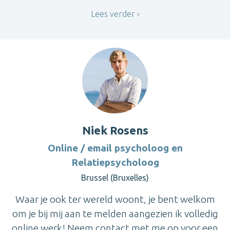
Lees verder
Niek Rosens
Online / email psycholoog en
Relatiepsycholoog
Brussel (Bruxelles)
Waar je ook ter wereld woont, je bent welkom
om je bij mij aan te melden aangezien ik volledig
online werk! Neem contact met me op voor een