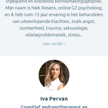
vrijblijvend en kosteloos kennismakingsgesprek.
Mijn naam is Niek Rosens, online GZ-psycholoog,
en ik heb ruim 15 jaar ervaring in het behandelen
van uiteenlopende klachten, zoals angst,
somberheid, trauma, seksuologie,
relatieproblematiek, stress...
Lees verder
Iva Pervan
Cognitief gedragstherapeut en