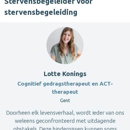
Stervensbegeleider voor
stervensbegeleiding
Lotte Konings
Cognitief gedragstherapeut en ACT-
therapeut
Gent
Doorheen elk levensverhaal, wordt ieder van ons
weleens geconfronteerd met uitdagende
obstakels. Deze hindernissen kunnen soms