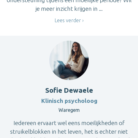
ondersteuning tijdens een moeilijke periode? Wil
je meer inzicht krijgen in ...
Lees verder
Sofie Dewaele
Klinisch psycholoog
Waregem
Iedereen ervaart wel eens moeilijkheden of
struikelblokken in het leven, het is echter niet