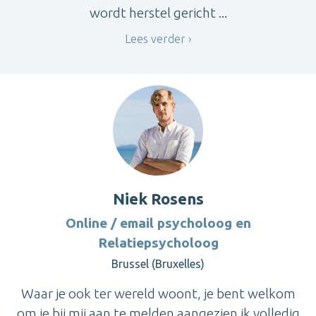
wordt herstel gericht ...
Lees verder
Niek Rosens
Online / email psycholoog en
Relatiepsycholoog
Brussel (Bruxelles)
Waar je ook ter wereld woont, je bent welkom
om je bij mij aan te melden aangezien ik volledig