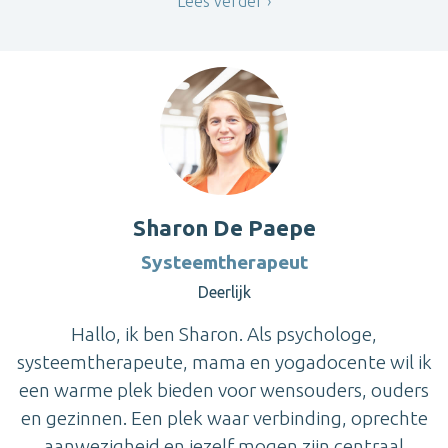
Lees verder
Sharon De Paepe
Systeemtherapeut
Deerlijk
Hallo, ik ben Sharon. Als psychologe,
systeemtherapeute, mama en yogadocente wil ik
een warme plek bieden voor wensouders, ouders
en gezinnen. Een plek waar verbinding, oprechte
aanwezigheid en jezelf mogen zijn centraal