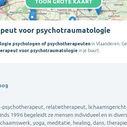
TOON GROTE KAART
apeut voor psychotraumatologie
logie psychologen of psychotherapeuten
in Vlaanderen. Ge
herapeut voor psychotraumatologie
in je buurt.
oog
g-psychotherapeut, relatietherapeut, lichaamsgericht
ds 1996 begeleidt ze mensen individueel en in diver
lichaamswerk, yoga, meditatie, healing, dans, therapie