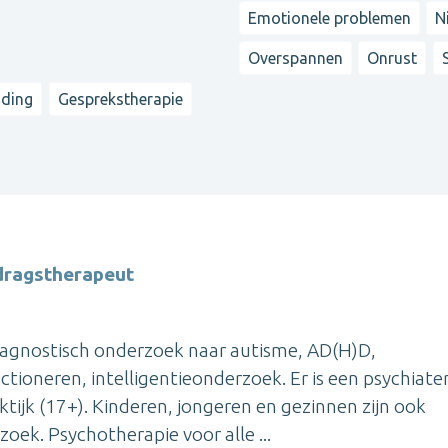
Emotionele problemen
N
Overspannen
Onrust
iding
Gesprekstherapie
dragstherapeut
odiagnostisch onderzoek naar autisme, AD(H)D,
tioneren, intelligentieonderzoek. Er is een psychiate
tijk (17+). Kinderen, jongeren en gezinnen zijn ook
oek. Psychotherapie voor alle ...