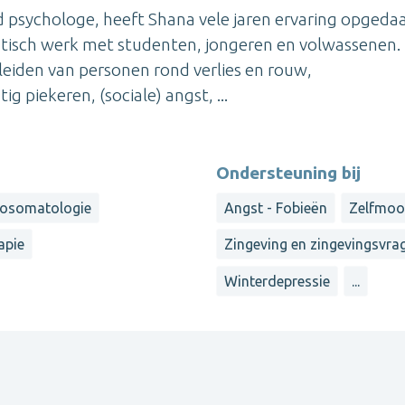
d psychologe, heeft Shana vele jaren ervaring opgedaa
tisch werk met studenten, jongeren en volwassenen.
leiden van personen rond verlies en rouw,
g piekeren, (sociale) angst, ...
Ondersteuning bij
osomatologie
Angst - Fobieën
Zelfmoo
apie
Zingeving en zingevingsvra
Winterdepressie
...