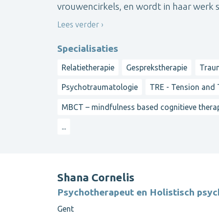
vrouwencirkels, en wordt in haar werk s
Lees verder
Specialisaties
Relatietherapie
Gesprekstherapie
Trau
Psychotraumatologie
TRE - Tension and 
MBCT – mindfulness based cognitieve thera
...
Shana Cornelis
Psychotherapeut en Holistisch psy
Gent