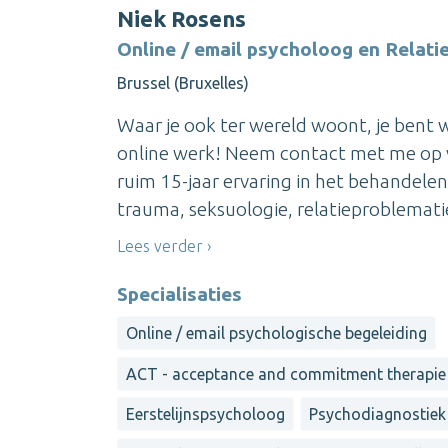
Niek Rosens
Online / email psycholoog en Relat
Brussel (Bruxelles)
Waar je ook ter wereld woont, je bent w
online werk! Neem contact met me op vo
ruim 15-jaar ervaring in het behandele
trauma, seksuologie, relatieproblematie
Lees verder
Specialisaties
Online / email psychologische begeleiding
ACT - acceptance and commitment therapie
Eerstelijnspsycholoog
Psychodiagnostiek