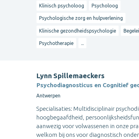
Klinisch psycholoog
Psycholoog
Psychologische zorg en hulpverlening
Klinische gezondheidspsychologie
Begele
Psychotherapie
...
Lynn Spillemaeckers
Psychodiagnosticus en Cognitief ge
Antwerpen
Specialisaties: Multidisciplinair psych
hoogbegaafdheid, persoonlijksheidsfunc
aanwezig voor volwassenen in onze prak
welkom bij ons voor diagnostisch onderz