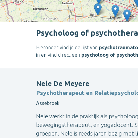
Psycholoog of psychother
Hieronder vind je de lijst van
psychotraumato
in en vind direct een
psycholoog of psychot
Nele De Meyere
Psychotherapeut en Relatiepsychol
Assebroek
Nele werkt in de praktijk als psycholoo
bewegingstherapeut, en yogadocent. Sin
groepen. Nele is reeds jaren bezig met 