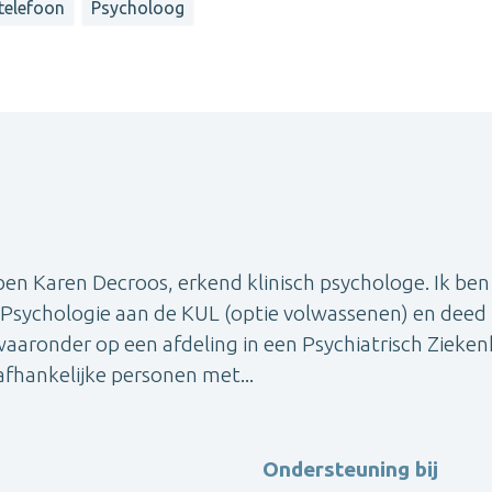
 telefoon
Psycholoog
 Karen Decroos, erkend klinisch psychologe. Ik ben
e Psychologie aan de KUL (optie volwassenen) en deed
 waaronder op een afdeling in een Psychiatrisch Zieken
afhankelijke personen met...
Ondersteuning bij