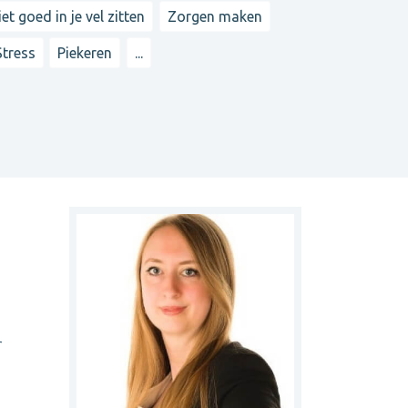
iet goed in je vel zitten
Zorgen maken
Stress
Piekeren
...
r