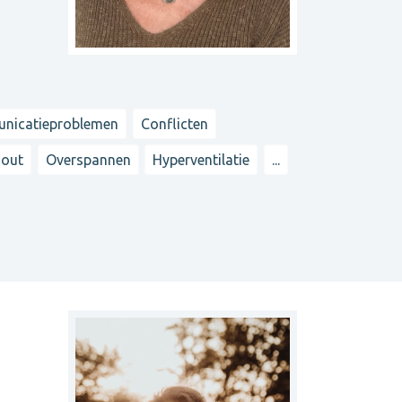
nicatieproblemen
Conflicten
-out
Overspannen
Hyperventilatie
...