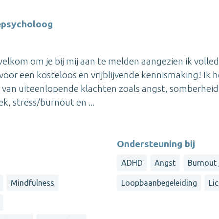
iepsycholoog
elkom om je bij mij aan te melden aangezien ik volled
or een kosteloos en vrijblijvende kennismaking! Ik 
n van uiteenlopende klachten zoals angst, somberheid
k, stress/burnout en ...
Ondersteuning bij
ADHD
Angst
Burnout 
Mindfulness
Loopbaanbegeleiding
Li