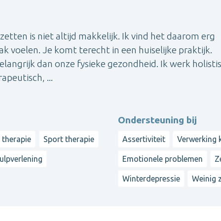
tten is niet altijd makkelijk. Ik vind het daarom erg
 voelen. Je komt terecht in een huiselijke praktijk.
langrijk dan onze fysieke gezondheid. Ik werk holisti
peutisch, ...
Ondersteuning bij
 therapie
Sport therapie
Assertiviteit
Verwerking k
ulpverlening
Emotionele problemen
Z
Winterdepressie
Weinig 