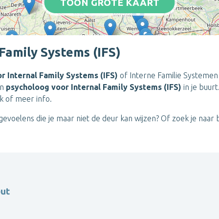
TOON GROTE KAART
Family Systems (IFS)
r Internal Family Systems (IFS)
of Interne Familie Systemen
en
psycholoog voor Internal Family Systems (IFS)
in je buur
k of meer info.
evoelens die je maar niet de deur kan wijzen? Of zoek je naar 
eut