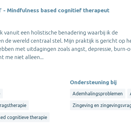
 - Mindfulness based cognitief therapeut
rk vanuit een holistische benadering waarbij ik de
n de wereld centraal stel. Mijn praktijk is gericht op h
bben met uitdagingen zoals angst, depressie, burn-o
t me niet alleen...
Ondersteuning bij
e
Ademhalingsproblemen
ragstherapie
Zingeving en zingevingsvra
d cognitieve therapie