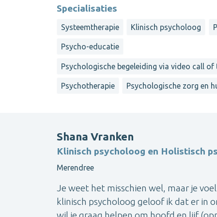
Specialisaties
Systeemtherapie
Klinisch psycholoog
Psycho-educatie
Psychologische begeleiding via video call of
Psychotherapie
Psychologische zorg en h
Shana Vranken
Klinisch psycholoog en Holistisch 
Merendree
Je weet het misschien wel, maar je voe
klinisch psycholoog geloof ik dat er in 
wil je graag helpen om hoofd en lijf (o