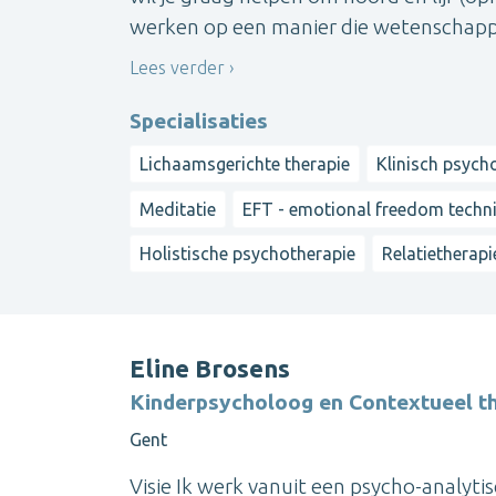
werken op een manier die wetenschappel
Lees verder
Specialisaties
Lichaamsgerichte therapie
Klinisch psych
Meditatie
EFT - emotional freedom techn
Holistische psychotherapie
Relatietherapi
Eline Brosens
Kinderpsycholoog en Contextueel t
Gent
Visie Ik werk vanuit een psycho-analyti