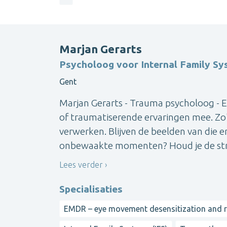
Marjan Gerarts
Psycholoog voor Internal Family Sy
Gent
Marjan Gerarts - Trauma psycholoog - E
of traumatiserende ervaringen mee. Zo'n
verwerken. Blijven de beelden van die e
onbewaakte momenten? Houd je de stres
Lees verder
Specialisaties
EMDR – eye movement desensitization and 