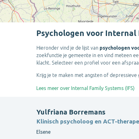
Psychologen voor Internal 
Hieronder vind je de lijst van
psychologen voo
zoekfunctie je gemeente in en vind meteen e
klacht. Selecteer een profiel voor een afspraa
Krijg je te maken met angsten of depressieve g
Lees meer over Internal Family Systems (IFS)
Yulfriana Borremans
Klinisch psycholoog en ACT-therap
Elsene