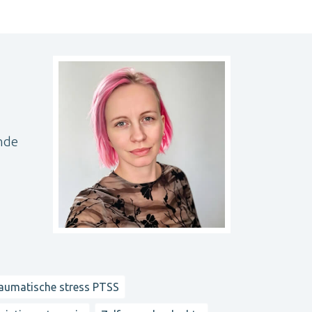
ende
aumatische stress PTSS