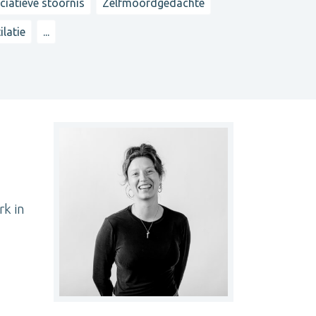
ciatieve stoornis
Zelfmoordgedachte
latie
...
rk in