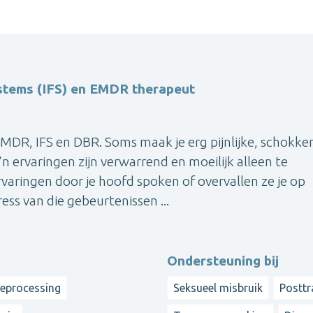
stems (IFS) en EMDR therapeut
MDR, IFS en DBR. Soms maak je erg pijnlijke, schokk
 ervaringen zijn verwarrend en moeilijk alleen te
rvaringen door je hoofd spoken of overvallen ze je op
s van die gebeurtenissen ...
Ondersteuning bij
reprocessing
Seksueel misbruik
Posttr