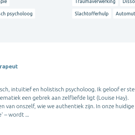
pie
Traumaverwerking
Disso
isch psycholoog
Slachtofferhulp
Automuti
erapeut
sch, intuïtief en holistisch psycholoog. Ik geloof er ste
ematiek een gebrek aan zelfliefde ligt (Louise Hay).
n van onszelf, wie we authentiek zijn. In onze huidige
 – wordt ...