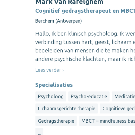
Mark Van Rafelghem
Cognitief gedragstherapeut en MBCT
Berchem (Antwerpen)
Hallo, Ik ben klinisch psycholoog. Ik we
verbinding tussen hart, geest, lichaam e
begeleiden van mensen die te maken he
andere psychische klachten, maar ik rich
Lees verder
Specialisaties
Psycholoog
Psycho-educatie
Meditati
Lichaamsgerichte therapie
Cognitieve ged
Gedragstherapie
MBCT – mindfulness base
...