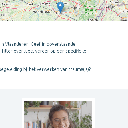
 in Vlaanderen. Geef in bovenstaande
t. Filter eventueel verder op een specifieke
Leaflet
| ©
OpenStreetMap
contributors
begeleiding bij het verwerken van trauma(‘s)?