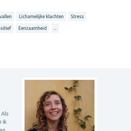
vallen
Lichamelijke klachten
Stress
sitief
Eenzaamheid
...
 Als
 ik
aan