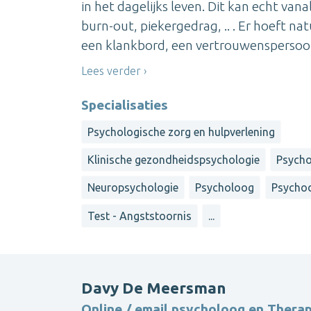
in het dagelijks leven. Dit kan echt van
burn-out, piekergedrag, .. . Er hoeft natu
een klankbord, een vertrouwenspersoon 
Lees verder
Specialisaties
Psychologische zorg en hulpverlening
Klinische gezondheidspsychologie
Psycho
Neuropsychologie
Psycholoog
Psychod
Test - Angststoornis
...
Davy De Meersman
Online / email psycholoog en Thera