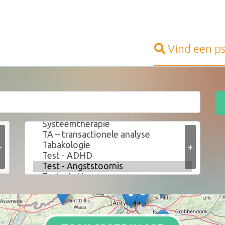
Vind een
p
+
+