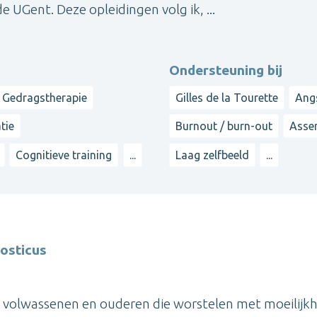
 UGent. Deze opleidingen volg ik, ...
Ondersteuning bij
Gedragstherapie
Gilles de la Tourette
Angs
tie
Burnout / burn-out
Asser
Cognitieve training
...
Laag zelfbeeld
...
osticus
n, volwassenen en ouderen die worstelen met moeilijk