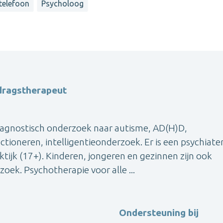
 telefoon
Psycholoog
dragstherapeut
odiagnostisch onderzoek naar autisme, AD(H)D,
tioneren, intelligentieonderzoek. Er is een psychiate
tijk (17+). Kinderen, jongeren en gezinnen zijn ook
oek. Psychotherapie voor alle ...
Ondersteuning bij