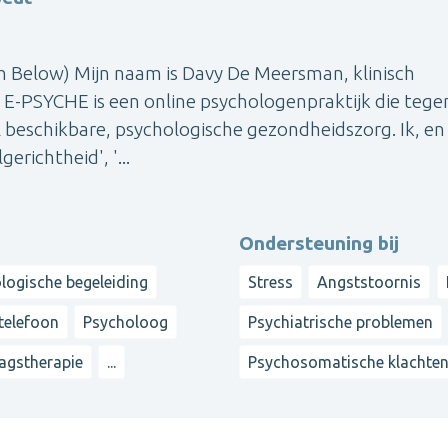
ish Below) Mijn naam is Davy De Meersman, klinisch
 E-PSYCHE is een online psychologenpraktijk die teg
beschikbare, psychologische gezondheidszorg. Ik, en
erichtheid', '...
Ondersteuning bij
ologische begeleiding
Stress
Angststoornis
 telefoon
Psycholoog
Psychiatrische problemen
agstherapie
...
Psychosomatische klachte