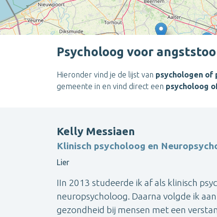
Psycholoog voor angststoor
Hieronder vind je de lijst van
psychologen of 
gemeente in en vind direct een
psycholoog o
Kelly Messiaen
Klinisch psycholoog en Neuropsych
Lier
IIn 2013 studeerde ik af als klinisch ps
neuropsycholoog. Daarna volgde ik aan
gezondheid bij mensen met een verstan