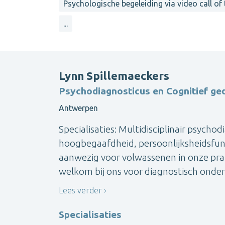
Psychologische begeleiding via video call of
...
Lynn Spillemaeckers
Psychodiagnosticus en Cognitief ge
Antwerpen
Specialisaties: Multidisciplinair psych
hoogbegaafdheid, persoonlijksheidsfunc
aanwezig voor volwassenen in onze prak
welkom bij ons voor diagnostisch onderz
Lees verder
Specialisaties