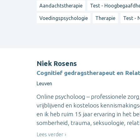
Aandachtstherapie
Test - Hoogbegaafdh
Voedingspsychologie
Therapie
Test - 
Niek Rosens
Cognitief gedragstherapeut en Rela
Leuven
Online psycholoog – professionele zorg
vrijblijvend en kosteloos kennismaking
en ik heb ruim 15 jaar ervaring in het 
somberheid, trauma, seksuologie, relati
Lees verder