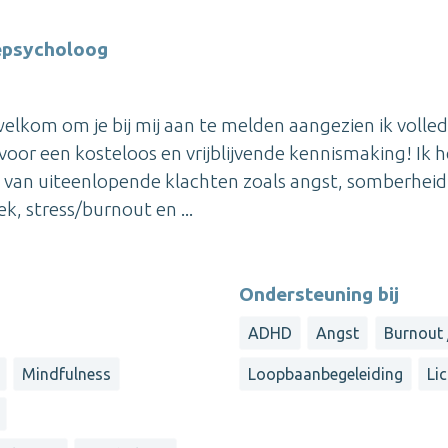
iepsycholoog
elkom om je bij mij aan te melden aangezien ik volled
or een kosteloos en vrijblijvende kennismaking! Ik 
n van uiteenlopende klachten zoals angst, somberheid
k, stress/burnout en ...
Ondersteuning bij
ADHD
Angst
Burnout 
Mindfulness
Loopbaanbegeleiding
Li