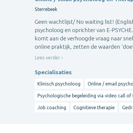
Sterrebeek
Geen wachtlijst/ No waiting list! (Engl
psycholoog en oprichter van E-PSYCHE.
komt aan de verhoogde vraag naar snel 
online praktijk, zetten de waarden 'doelg
Lees verder
Specialisaties
Klinisch psycholoog
Online / email psych
Psychologische begeleiding via video call of
Job coaching
Cognitieve therapie
Gedr