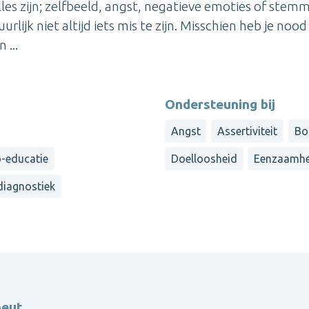
alles zijn; zelfbeeld, angst, negatieve emoties of stem
urlijk niet altijd iets mis te zijn. Misschien heb je noo
...
Ondersteuning bij
Angst
Assertiviteit
Bo
-educatie
Doelloosheid
Eenzaamhe
iagnostiek
peut