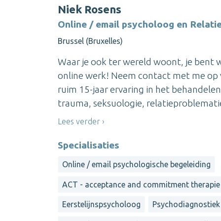
Niek Rosens
Online / email psycholoog en Relat
Brussel (Bruxelles)
Waar je ook ter wereld woont, je bent w
online werk! Neem contact met me op vo
ruim 15-jaar ervaring in het behandele
trauma, seksuologie, relatieproblematie
Lees verder
Specialisaties
Online / email psychologische begeleiding
ACT - acceptance and commitment therapie
Eerstelijnspsycholoog
Psychodiagnostiek