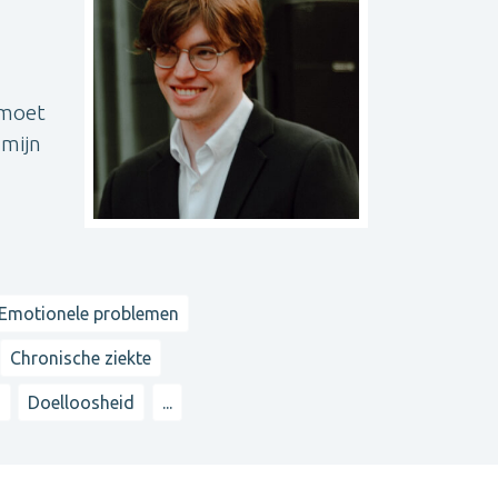
emoet
 mijn
Emotionele problemen
Chronische ziekte
n
Doelloosheid
...