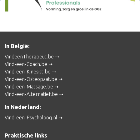
In België:
VindeenTherapeut.be
Vind-een-Coach.be
Vind-een-Kinesist.be
Vind-een-Osteopaat.be
Vind-een-Massage.be
Vind-een-Alternatief.be
In Nederland:
Vind-een-Psycholoog.nl
Praktische links