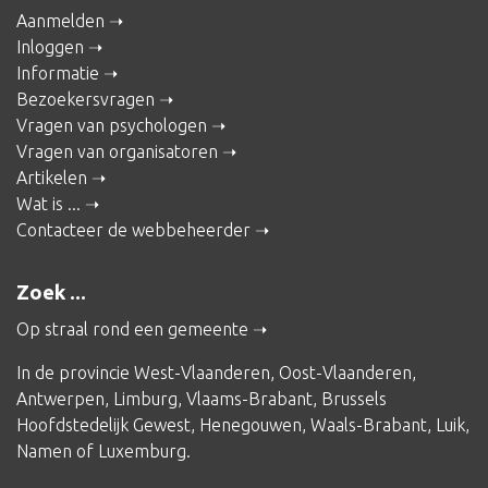
Aanmelden
Inloggen
Informatie
Bezoekersvragen
Vragen van psychologen
Vragen van organisatoren
Artikelen
Wat is ...
Contacteer de webbeheerder
Zoek ...
Op straal rond een gemeente
In de provincie
West-Vlaanderen
,
Oost-Vlaanderen
,
Antwerpen
,
Limburg
,
Vlaams-Brabant
,
Brussels
Hoofdstedelijk Gewest
,
Henegouwen
,
Waals-Brabant
,
Luik
,
Namen
of
Luxemburg
.