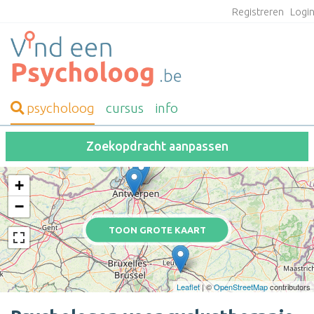
Registreren
Logi
psycholoog
cursus
info
Zoekopdracht aanpassen
+
−
TOON GROTE KAART
Leaflet
| ©
OpenStreetMap
contributors