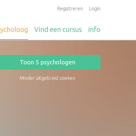
Registreren
Login
sycholoog
Vind een
cursus
info
Toon
5
psychologen
Minder uitgebreid zoeken