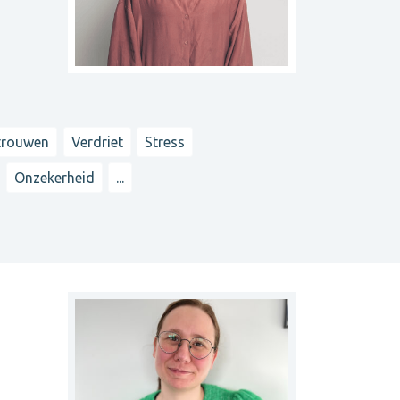
rtrouwen
Verdriet
Stress
Onzekerheid
...