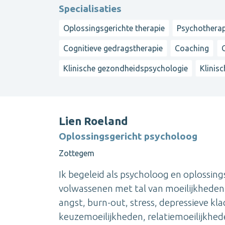
Specialisaties
Oplossingsgerichte therapie
Psychotherap
Cognitieve gedragstherapie
Coaching
Klinische gezondheidspsychologie
Klinis
Lien Roeland
Oplossingsgericht psycholoog
Zottegem
Ik begeleid als psycholoog en oplossing
volwassenen met tal van moeilijkheden.
angst, burn-out, stress, depressieve k
keuzemoeilijkheden, relatiemoeilijkhede