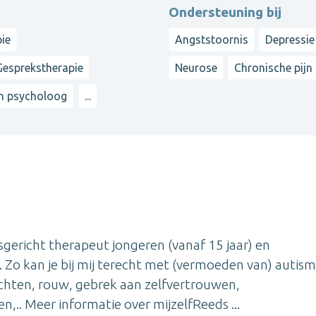
Ondersteuning bij
ie
Angststoornis
Depressie
Gesprekstherapie
Neurose
Chronische pijn
ch psycholoog
...
sgericht therapeut jongeren (vanaf 15 jaar) en
 Zo kan je bij mij terecht met (vermoeden van) autism
lachten, rouw, gebrek aan zelfvertrouwen,
n,.. Meer informatie over mijzelfReeds ...