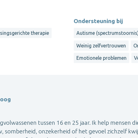
Ondersteuning bij
singsgerichte therapie
Autisme (spectrumstoornis
Weinig zelfvertrouwen
O
Emotionele problemen
V
loog
gvolwassenen tussen 16 en 25 jaar. Ik help mensen die
, somberheid, onzekerheid of het gevoel zichzelf kwij