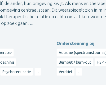
f, de ander, hun omgeving kwijt. Als mens en therape
je omgeving centraal staan. Dit weerspiegelt zich in mij
ok therapeutische relatie en echt contact kernwoord
op zoek gaan, ...
Ondersteuning bij
herapie
Autisme (spectrumstoornis
oaching
Burnout / burn-out
HSP -
Psycho-educatie
...
Verdriet
...