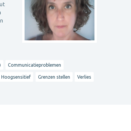
ut
n
en
)
Communicatieproblemen
 Hoogsensitief
Grenzen stellen
Verlies