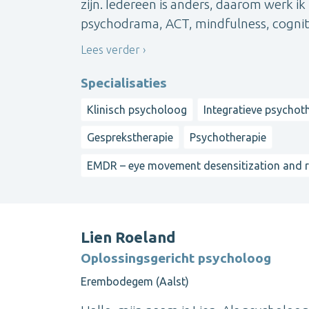
zijn. Iedereen is anders, daarom werk i
psychodrama, ACT, mindfulness, cognitie
Lees verder
Specialisaties
Klinisch psycholoog
Integratieve psychot
Gesprekstherapie
Psychotherapie
EMDR – eye movement desensitization and 
Lien Roeland
Oplossingsgericht psycholoog
Erembodegem (Aalst)