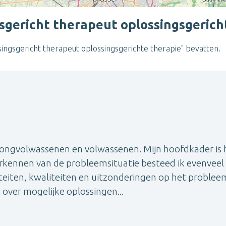
sgericht therapeut oplossingsgerich
singsgericht therapeut oplossingsgerichte therapie" bevatten.
 jongvolwassenen en volwassenen. Mijn hoofdkader is 
rkennen van de probleemsituatie besteed ik evenveel
eiten, kwaliteiten en uitzonderingen op het problee
 over mogelijke oplossingen...