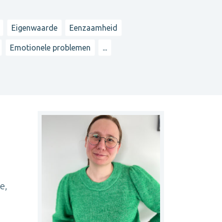
Eigenwaarde
Eenzaamheid
Emotionele problemen
...
e,