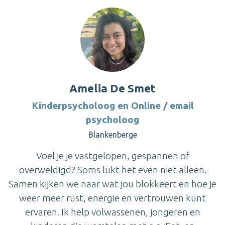
Amelia De Smet
Kinderpsycholoog en Online / email
psycholoog
Blankenberge
Voel je je vastgelopen, gespannen of
overweldigd? Soms lukt het even niet alleen.
Samen kijken we naar wat jou blokkeert en hoe je
weer meer rust, energie en vertrouwen kunt
ervaren. Ik help volwassenen, jongeren en