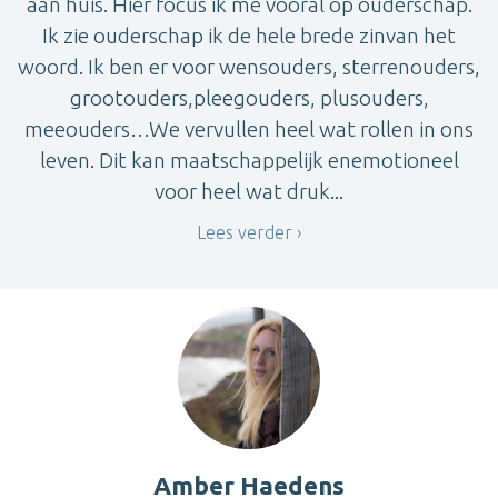
aan huis. Hier focus ik me vooral op ouderschap.
Ik zie ouderschap ik de hele brede zinvan het
woord. Ik ben er voor wensouders, sterrenouders,
grootouders,pleegouders, plusouders,
meeouders…We vervullen heel wat rollen in ons
leven. Dit kan maatschappelijk enemotioneel
voor heel wat druk...
Lees verder
Amber Haedens