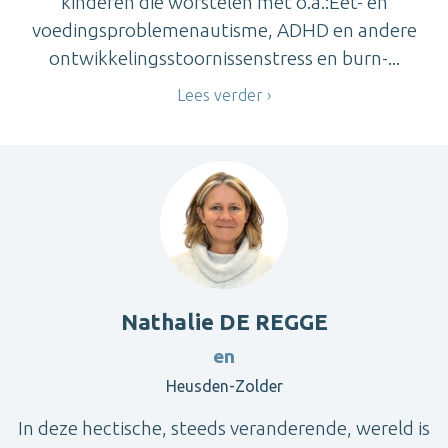
kinderen die worstelen met o.a.:Eet- en
voedingsproblemenautisme, ADHD en andere
ontwikkelingsstoornissenstress en burn-...
Lees verder
Nathalie DE REGGE
en
Heusden-Zolder
In deze hectische, steeds veranderende, wereld is