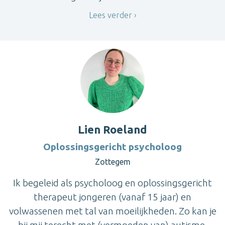
Lees verder
Lien Roeland
Oplossingsgericht psycholoog
Zottegem
Ik begeleid als psycholoog en oplossingsgericht
therapeut jongeren (vanaf 15 jaar) en
volwassenen met tal van moeilijkheden. Zo kan je
bij mij terecht met (vermoeden van) autisme,