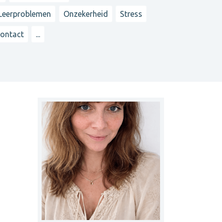
Leerproblemen
Onzekerheid
Stress
contact
...