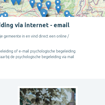
ing via internet - email
je gemeente in en vind direct een online /
Leaflet
| ©
OpenStreetMap
contributors
geleiding of e-mail psychologische begeleiding
aarbij de psychologische begeleiding via mail