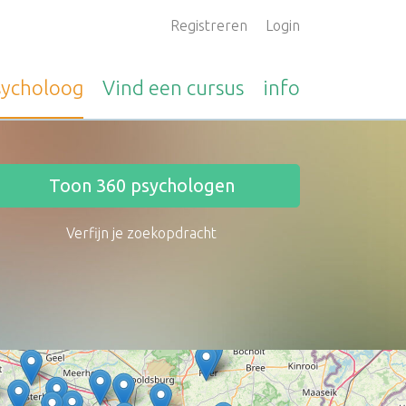
Registreren
Login
sycholoog
Vind een
cursus
info
Toon
360
psychologen
Verfijn je zoekopdracht