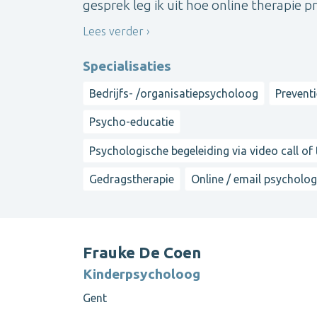
gesprek leg ik uit hoe online therapie pre
Lees verder
Specialisaties
Bedrijfs- /organisatiepsycholoog
Prevent
Psycho-educatie
Psychologische begeleiding via video call of
Gedragstherapie
Online / email psycholog
Frauke De Coen
Kinderpsycholoog
Gent