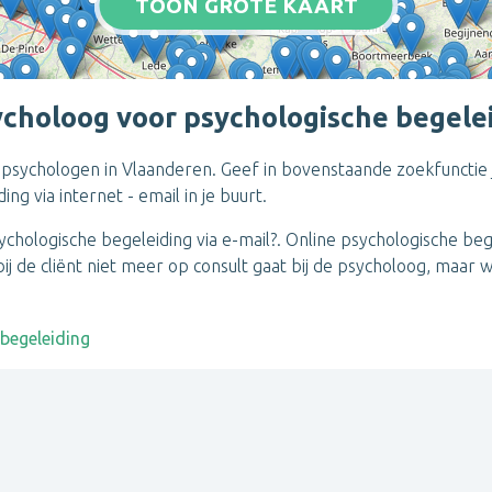
TOON GROTE KAART
ycholoog voor psychologische begeleid
ail psychologen in Vlaanderen. Geef in bovenstaande zoekfunctie 
g via internet - email in je buurt.
ychologische begeleiding via e-mail?. Online psychologische be
 de cliënt niet meer op consult gaat bij de psycholoog, maar w
 begeleiding