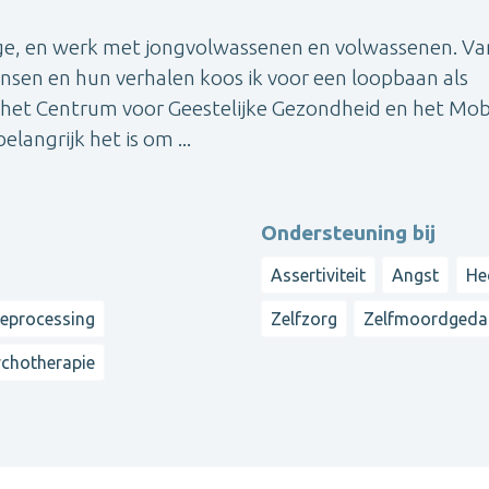
oge, en werk met jongvolwassenen en volwassenen. Va
nsen en hun verhalen koos ik voor een loopbaan als
 het Centrum voor Geestelijke Gezondheid en het Mob
elangrijk het is om ...
Ondersteuning bij
Assertiviteit
Angst
He
reprocessing
Zelfzorg
Zelfmoordgeda
chotherapie