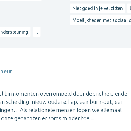
Niet goed in je vel zitten
Moeilijkheden met sociaal 
ndersteuning
...
apeut
aal bij momenten overrompeld door de snelheid ende
een scheiding, nieuw ouderschap, een burn-out, een
anningen… Als relationele mensen lopen we allemaal
onze gedachten er soms minder toe ...