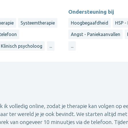
Ondersteuning bij
herapie
Systeemtherapie
Hoogbegaafdheid
HSP -
 telefoon
Angst - Paniekaanvallen
Klinisch psycholoog
...
...
 ik volledig online, zodat je therapie kan volgen op e
aar ter wereld je je ook bevindt. We starten altijd met
prek van ongeveer 10 minuutjes via de telefoon. Tijden