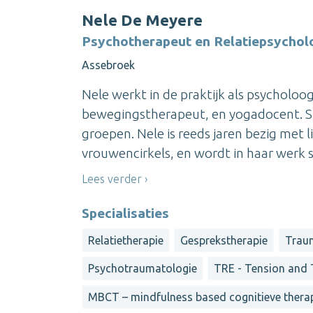
Nele De Meyere
Psychotherapeut en Relatiepsychol
Assebroek
Nele werkt in de praktijk als psycholoo
bewegingstherapeut, en yogadocent. Sin
groepen. Nele is reeds jaren bezig met 
vrouwencirkels, en wordt in haar werk s
Lees verder
Specialisaties
Relatietherapie
Gesprekstherapie
Trau
Psychotraumatologie
TRE - Tension and 
MBCT – mindfulness based cognitieve thera