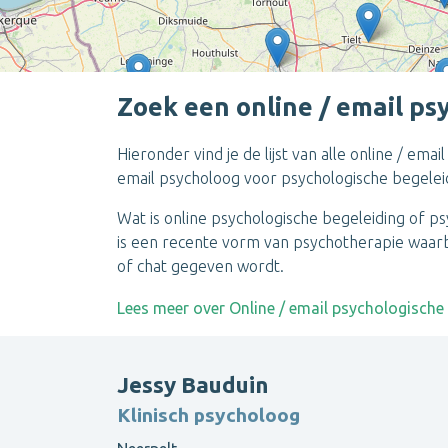
Zoek een online / email ps
Hieronder vind je de lijst van alle online / em
email psycholoog voor psychologische begeleidin
Wat is online psychologische begeleiding of ps
is een recente vorm van psychotherapie waarbij
of chat gegeven wordt.
Lees meer over Online / email psychologische
Jessy Bauduin
Klinisch psycholoog