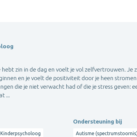
oloog
 hebt zin in de dag en voelt je vol zelfvertrouwen. Je z
nnen en je voelt de positiviteit door je heen stromen
gen die je niet verwacht had of die je stress geven: e
t ...
Ondersteuning bij
Kinderpsycholoog
Autisme (spectrumstoornis