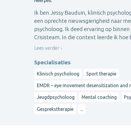
Neerpelt
Ik ben Jessy Bauduin, klinisch psychol
een oprechte nieuwsgierigheid naar me
psycholoog. Ik deed ervaring op binnen
Crisisteam. In die context leerde ik hoe b
Lees verder
Specialisaties
Klinisch psycholoog
Sport therapie
EMDR – eye movement desensitization and 
Jeugdpsycholoog
Mental coaching
Psy
Gesprekstherapie
...