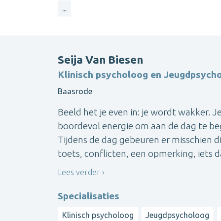
...
Seija Van Biesen
Klinisch psycholoog en Jeugdpsych
Baasrode
Beeld het je even in: je wordt wakker. Je
boordevol energie om aan de dag te begi
Tijdens de dag gebeuren er misschien din
toets, conflicten, een opmerking, iets da
Lees verder
Specialisaties
Klinisch psycholoog
Jeugdpsycholoog