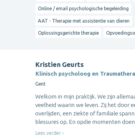
Online / email psychologische begeleiding
AAT - Therapie met assistentie van dieren
Oplossingsgerichte therapie
Opvoedingso
Kristien Geurts
Klinisch psycholoog en Traumather
Gent
Welkom in mijn praktijk. We zijn allem
veelheid waarin we leven. Zij het door 
overlijden, een ziekte of familiale sp
blessures op. En opdie momenten doen 
Lees verder