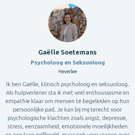
Gaëlle Soetemans
Psycholoog en Seksuoloog
Heverlee
Ik ben Gaëlle, klinisch psycholoog en seksuoloog.
Als hulpverlener sta ik met veel enthousiasme en
empathie klaar om mensen te begeleiden op hun
persoonlijke pad. Je kan bij mij terecht voor
psychologische klachten zoals angst, depressie,
stress, eenzaamheid, emotionele moeilijkheden
en een laag zelfbeeld, maar ook voor vragen over