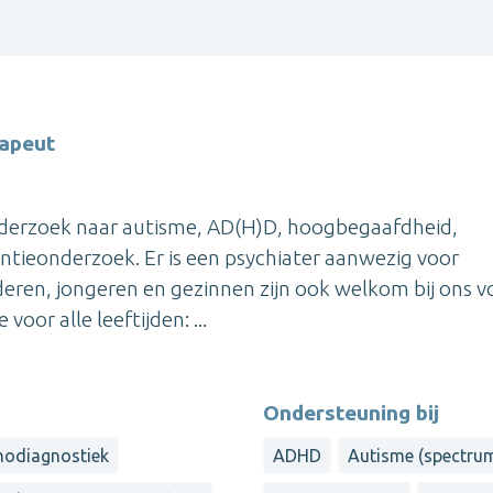
apeut
onderzoek naar autisme, AD(H)D, hoogbegaafdheid,
entieonderzoek. Er is een psychiater aanwezig voor
deren, jongeren en gezinnen zijn ook welkom bij ons v
oor alle leeftijden: ...
Ondersteuning bij
hodiagnostiek
ADHD
Autisme (spectru