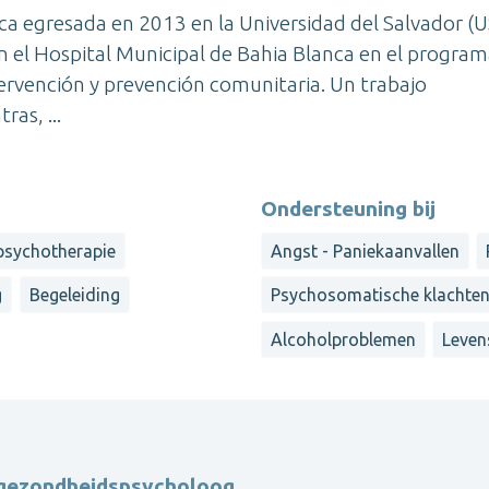
nica egresada en 2013 en la Universidad del Salvador (U
n el Hospital Municipal de Bahia Blanca en el progra
tervención y prevención comunitaria. Un trabajo
ras, ...
Ondersteuning bij
psychotherapie
Angst - Paniekaanvallen
g
Begeleiding
Psychosomatische klachte
Alcoholproblemen
Leven
e gezondheidspsycholoog