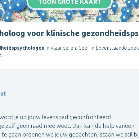
TOON GROTE KAART
holoog voor klinische gezondheidsp
dheidspsychologen
in Vlaanderen. Geef in bovenstaande zoekf
t.
eut
 word je op jouw levenspad geconfronteerd
je zelf geen raad mee weet. Dan kan de hulp vaneen
 te gaan ordenen we jouw gedachten, staan we stil bi