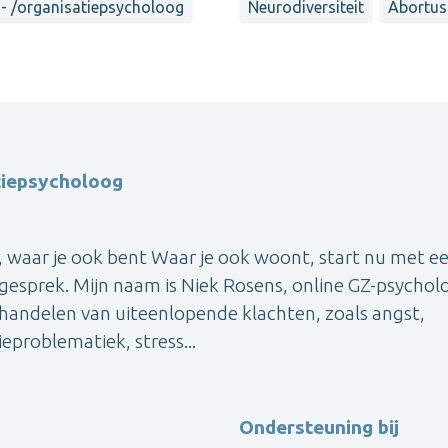
s- /organisatiepsycholoog
Neurodiversiteit
Abortus
tiepsycholoog
, waar je ook bent Waar je ook woont, start nu met e
sgesprek. Mijn naam is Niek Rosens, online GZ-psychol
behandelen van uiteenlopende klachten, zoals angst,
eproblematiek, stress...
Ondersteuning bij