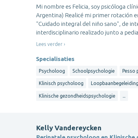
Mi nombre es Felicia, soy psicóloga clí
Argentina) Realicé mi primer rotación e
"Cuidado integral del niño sano", de in
interdisciplinario realizado junto a pediat
Lees verder
Specialisaties
Psycholoog
Schoolpsychologie
Pesso 
Klinisch psycholoog
Loopbaanbegeleidin
Klinische gezondheidspsychologie
...
Kelly Vandereycken
Perinatale psycholoog en Klinisch