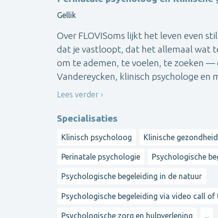
Gellik
Over FLOVISoms lijkt het leven even stil 
dat je vastloopt, dat het allemaal wat te
om te ademen, te voelen, te zoeken — 
Vandereycken, klinisch psychologe en 
Lees verder
Specialisaties
Klinisch psycholoog
Klinische gezondhei
Perinatale psychologie
Psychologische beg
Psychologische begeleiding in de natuur
Psychologische begeleiding via video call of
Psychologische zorg en hulpverlening
...