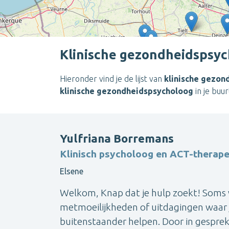
Klinische gezondheidspsyc
Hieronder vind je de lijst van
klinische gezon
klinische gezondheidspsycholoog
in je buur
Yulfriana Borremans
Klinisch psycholoog en ACT-therap
Elsene
Welkom, Knap dat je hulp zoekt! Soms
metmoeilijkheden of uitdagingen waar 
buitenstaander helpen. Door in gesprek