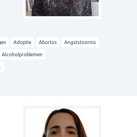
gen
Adoptie
Abortus
Angststoornis
Alcoholproblemen
..