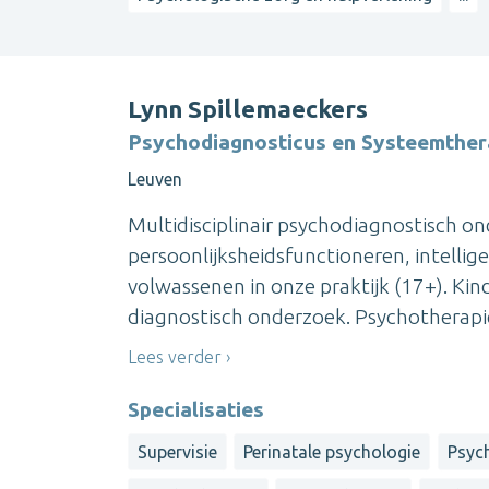
Lynn Spillemaeckers
Psychodiagnosticus en Systeemther
Leuven
Multidisciplinair psychodiagnostisch 
persoonlijksheidsfunctioneren, intellig
volwassenen in onze praktijk (17+). Kin
diagnostisch onderzoek. Psychotherapie v
Lees verder
Specialisaties
Supervisie
Perinatale psychologie
Psyc