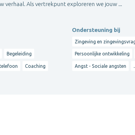
verhaal. Als vertrekpunt exploreren we jouw ...
Ondersteuning bij
Zingeving en zingevingsvra
Begeleiding
Persoonlijke ontwikkeling
 telefoon
Coaching
Angst - Sociale angsten
.