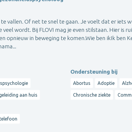
te vallen. Of net te snel te gaan. Je voelt dat er iets w
 veel wordt. Bij FLOVI mag je even stilstaan. Hier is r
en opnieuw in beweging te komen.Wie ben ikIk ben Ke
mama...
Ondersteuning bij
dspsychologie
Abortus
Adoptie
Alzh
eleiding aan huis
Chronische ziekte
Commu
 telefoon