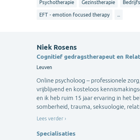
Psychotherapie
Gezinstherapie
Bedrijf
EFT - emotion focused therapy
...
Niek Rosens
Cognitief gedragstherapeut en Rela
Leuven
Online psycholoog – professionele zorg
vrijblijvend en kosteloos kennismaking
en ik heb ruim 15 jaar ervaring in het 
somberheid, trauma, seksuologie, relati
Lees verder
Specialisaties