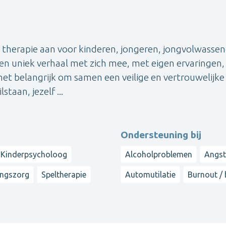
ine therapie aan voor kinderen, jongeren, jongvolwasse
en uniek verhaal met zich mee, met eigen ervaringen,
het belangrijk om samen een veilige en vertrouwelijke
staan, jezelf ...
Ondersteuning bij
Kinderpsycholoog
Alcoholproblemen
Angs
ingszorg
Speltherapie
Automutilatie
Burnout /