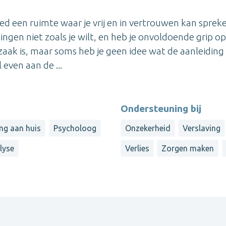
 een ruimte waar je vrij en in vertrouwen kan sprek
ingen niet zoals je wilt, en heb je onvoldoende grip o
zaak is, maar soms heb je geen idee wat de aanleiding
even aan de ...
Ondersteuning bij
ng aan huis
Psycholoog
Onzekerheid
Verslaving
lyse
Verlies
Zorgen maken