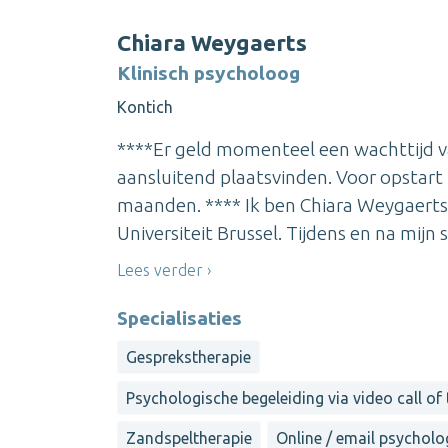
Chiara Weygaerts
Klinisch psycholoog
Kontich
****Er geld momenteel een wachttijd v
aansluitend plaatsvinden. Voor opstart
maanden. **** Ik ben Chiara Weygaerts 
Universiteit Brussel. Tijdens en na mijn st
Lees verder
Specialisaties
Gesprekstherapie
Psychologische begeleiding via video call of
Zandspeltherapie
Online / email psycholo