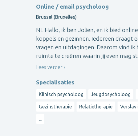
Online / email psycholoog
Brussel (Bruxelles)
NL Hallo, ik ben Jolien, en ik bied onl
koppels en gezinnen. Iedereen draagt e
vragen en uitdagingen. Daarom vind ik 
ruimte te creëren waarin jij even mag stil
Lees verder
Specialisaties
Klinisch psycholoog
Jeugdpsycholoog
Gezinstherapie
Relatietherapie
Verslav
...