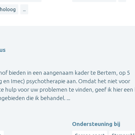
choloog
...
us
nhof bieden in een aangenaam kader te Bertem, op 5
g en Imec) psychotherapie aan. Omdat het niet voor
te hulp voor uw problemen te vinden, geef ik hier een
ebieden die ik behandel. ...
Ondersteuning bij