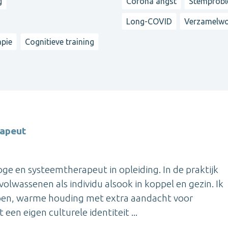
g
Corona angst
Stemprob
Long-COVID
Verzamelw
apie
Cognitieve training
rapeut
ge en systeemtherapeut in opleiding. In de praktijk
volwassenen als individu alsook in koppel en gezin. Ik
pen, warme houding met extra aandacht voor
 een eigen culturele identiteit ...