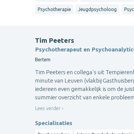
Psychotherapie
Jeugdpsycholoog
Psy
Tim Peeters
Psychotherapeut en Psychoanalytic
Bertem
Tim Peeters en collega's uit Tempiere
minute van Leuven (vlakbij Gasthuisber
iedereen even gemakkelijk is om de juis
summier overzicht van enkele probleemg
Lees verder
Specialisaties