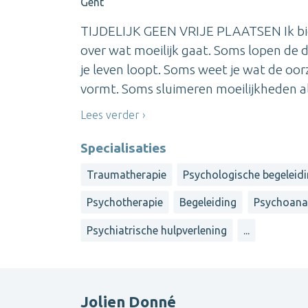
Gent
TIJDELIJK GEEN VRIJE PLAATSEN Ik bied
over wat moeilijk gaat. Soms lopen de d
je leven loopt. Soms weet je wat de oor
vormt. Soms sluimeren moeilijkheden al 
Lees verder
Specialisaties
Traumatherapie
Psychologische begeleidi
Psychotherapie
Begeleiding
Psychoana
Psychiatrische hulpverlening
...
Jolien Donné