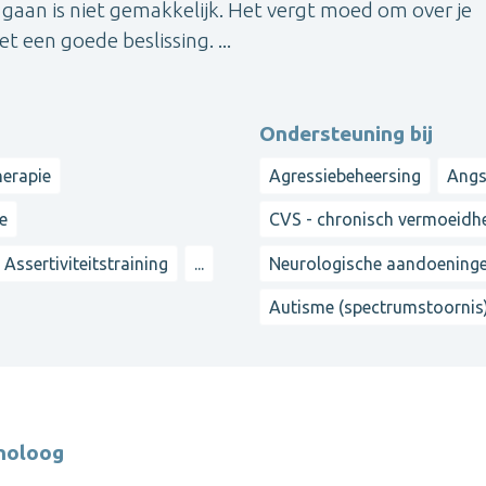
gaan is niet gemakkelijk. Het vergt moed om over je
 een goede beslissing. ...
Ondersteuning bij
herapie
Agressiebeheersing
Angs
ie
CVS - chronisch vermoeid
Assertiviteitstraining
...
Neurologische aandoening
Autisme (spectrumstoornis
choloog