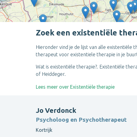
Zoek een existentiële ther
Hieronder vind je de lijst van alle existentiël
therapeut voor existentiele therapie in je buur
Wat is existentiële therapie?. Existentiële t
of Heiddeger.
Lees meer over Existentiële therapie
Jo Verdonck
Psycholoog en Psychotherapeut
Kortrijk