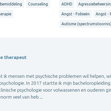
tbemiddeling
Counseling
ADHD
Agressiebeheersi
herapie
Angst - Fobieën
Angst - 
Autisme (spectrumstoornis
te therapeut
 mensen met psychische problemen wil helpen, wis
 psychologie. In 2017 startte ik mijn bacheloropleidin
klinische psychologie voor volwassenen en ouderen gi
norm veel van heb ...