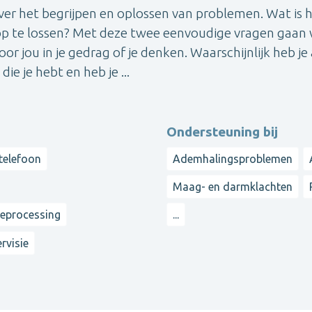
er het begrijpen en oplossen van problemen. Wat is 
op te lossen? Met deze twee eenvoudige vragen gaan
 jou in je gedrag of je denken. Waarschijnlijk heb je 
e je hebt en heb je ...
Ondersteuning bij
 telefoon
Ademhalingsproblemen
Maag- en darmklachten
reprocessing
...
rvisie