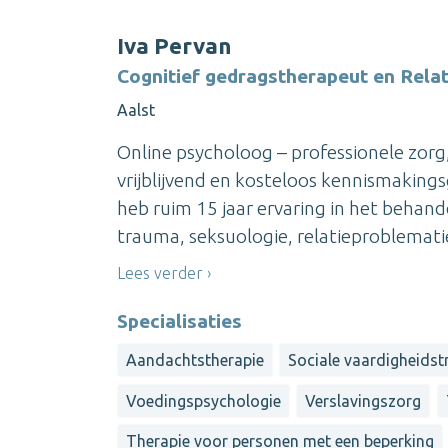
Iva Pervan
Cognitief gedragstherapeut en Rela
Aalst
Online psycholoog – professionele zorg
vrijblijvend en kosteloos kennismakings
heb ruim 15 jaar ervaring in het behan
trauma, seksuologie, relatieproblematiek
Lees verder
Specialisaties
Aandachtstherapie
Sociale vaardigheidst
Voedingspsychologie
Verslavingszorg
Therapie voor personen met een beperking