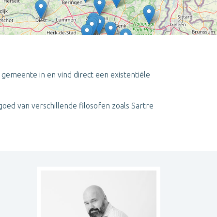
e gemeente in en vind direct een existentiële
Leaflet
| ©
OpenStreetMap
contributors
oed van verschillende filosofen zoals Sartre