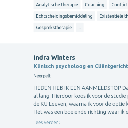
Analytische therapie
Coaching
Conflic
Echtscheidingsbemiddeling
Existentiële t
Gesprekstherapie
...
Indra Winters
Klinisch psycholoog en Cliëntgerich
Neerpelt
HEDEN HEB IK EEN AANMELDSTOP Dat ik
al lang. Hierdoor koos ik voor de studie
de KU Leuven, waarna ik voor de optie 
Het was een boeiende richting waar ik e
Lees verder