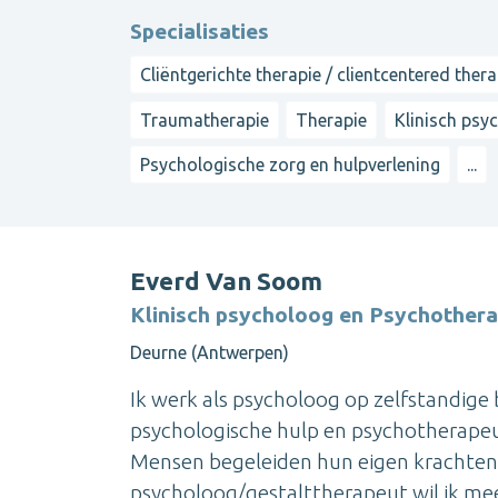
Specialisaties
Cliëntgerichte therapie / clientcentered ther
Traumatherapie
Therapie
Klinisch psy
Psychologische zorg en hulpverlening
...
Everd Van Soom
Klinisch psycholoog en Psychother
Deurne (Antwerpen)
Ik werk als psycholoog op zelfstandige 
psychologische hulp en psychotherapeu
Mensen begeleiden hun eigen krachten te
psycholoog/gestalttherapeut wil ik mee 