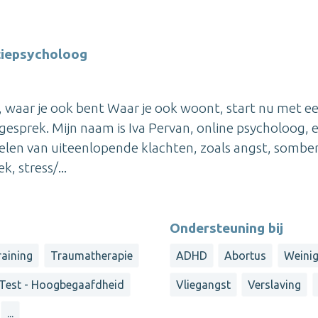
tiepsycholoog
, waar je ook bent Waar je ook woont, start nu met e
gesprek. Mijn naam is Iva Pervan, online psycholoog, e
delen van uiteenlopende klachten, zoals angst, sombe
, stress/...
Ondersteuning bij
raining
Traumatherapie
ADHD
Abortus
Weinig
Test - Hoogbegaafdheid
Vliegangst
Verslaving
...