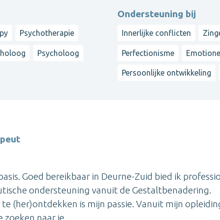
Ondersteuning bij
apy
Psychotherapie
Innerlijke conflicten
Zing
choloog
Psycholoog
Perfectionisme
Emotione
Persoonlijke ontwikkeling
apeut
basis. Goed bereikbaar in Deurne-Zuid bied ik professi
tische ondersteuning vanuit de Gestaltbenadering.
 (her)ontdekken is mijn passie. Vanuit mijn opleidin
zoeken naar je ...