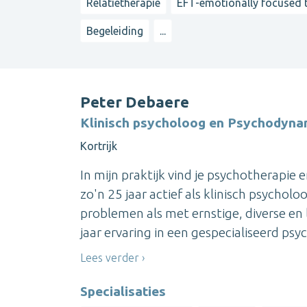
Relatietherapie
EFT-emotionally focused 
Begeleiding
...
Peter Debaere
Klinisch psycholoog en Psychodyna
Kortrijk
In mijn praktijk vind je psychotherapie 
zo'n 25 jaar actief als klinisch psych
problemen als met ernstige, diverse en
jaar ervaring in een gespecialiseerd psych
Lees verder
Specialisaties