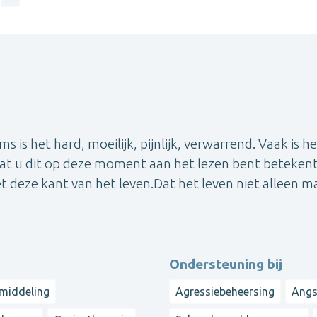
ms is het hard, moeilijk, pijnlijk, verwarrend. Vaak is h
it dat u dit op deze moment aan het lezen bent betekent
 deze kant van het leven.Dat het leven niet alleen m
Ondersteuning bij
emiddeling
Agressiebeheersing
Angs