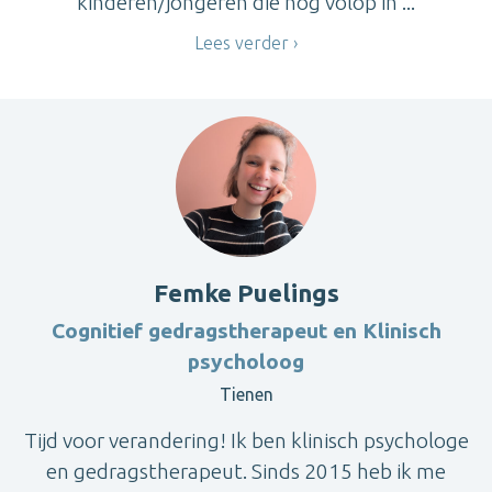
kinderen/jongeren die nog volop in ...
Lees verder
Femke Puelings
Cognitief gedragstherapeut en Klinisch
psycholoog
Tienen
Tijd voor verandering! Ik ben klinisch psychologe
en gedragstherapeut. Sinds 2015 heb ik me