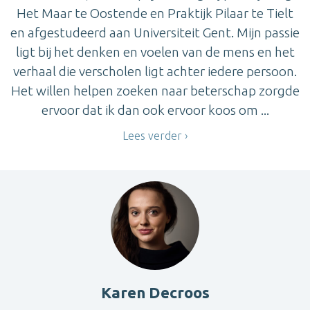
Het Maar te Oostende en Praktijk Pilaar te Tielt
en afgestudeerd aan Universiteit Gent. Mijn passie
ligt bij het denken en voelen van de mens en het
verhaal die verscholen ligt achter iedere persoon.
Het willen helpen zoeken naar beterschap zorgde
ervoor dat ik dan ook ervoor koos om ...
Lees verder
Karen Decroos