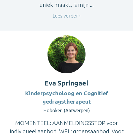
uniek maakt, is mijn ...
Lees verder
Eva Springael
Kinderpsycholoog en Cognitief
gedragstherapeut
Hoboken (Antwerpen)
MOMENTEEL: AANMELDINGSSTOP voor
individueel aanbod. WEL: groepsaanbod. Voor