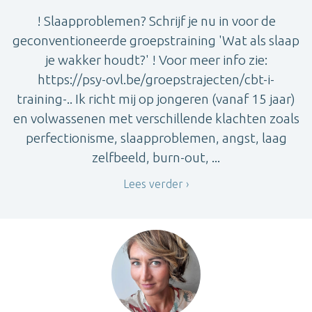
! Slaapproblemen? Schrijf je nu in voor de
geconventioneerde groepstraining 'Wat als slaap
je wakker houdt?' ! Voor meer info zie:
https://psy-ovl.be/groepstrajecten/cbt-i-
training-.. Ik richt mij op jongeren (vanaf 15 jaar)
en volwassenen met verschillende klachten zoals
perfectionisme, slaapproblemen, angst, laag
zelfbeeld, burn-out, ...
Lees verder