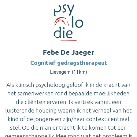
Febe De Jaeger
Cognitief gedragstherapeut
Lievegem (11km)
Als klinisch psycholoog geloof ik in de kracht van
het samenwerken rond bepaalde moeilijkheden
die cliënten ervaren. Ik vertrek vanuit een
luisterende houding waarin ik het verhaal van het
kind of de jongere en zijn/haar context centraal
stel. Op die manier tracht ik te komen tot een
gemeenschappelijk idee rond wat het probleem is