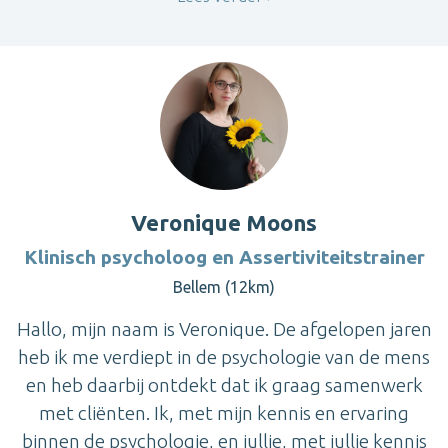
Veronique Moons
Klinisch psycholoog en Assertiviteitstrainer
Bellem (12km)
Hallo, mijn naam is Veronique. De afgelopen jaren
heb ik me verdiept in de psychologie van de mens
en heb daarbij ontdekt dat ik graag samenwerk
met cliënten. Ik, met mijn kennis en ervaring
binnen de psychologie, en jullie, met jullie kennis