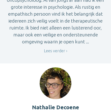
oncopsycholoog. Al van jongs af aan had ik een
grote interesse in psychologie. Als rustig en
empathisch persoon vind ik het belangrijk dat
iedereen zich veilig voelt in de therapeutische
ruimte. Ik bied niet alleen een luisterend oor,
maar ook een veilige en ondersteunende
omgeving waarin je open kunt ...
Lees verder
Nathalie Decoene