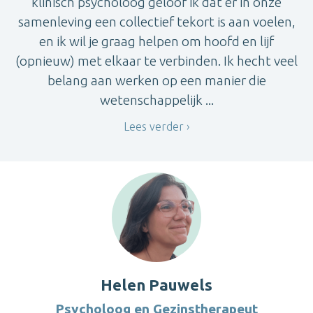
klinisch psycholoog geloof ik dat er in onze
samenleving een collectief tekort is aan voelen,
en ik wil je graag helpen om hoofd en lijf
(opnieuw) met elkaar te verbinden. Ik hecht veel
belang aan werken op een manier die
wetenschappelijk ...
Lees verder
Helen Pauwels
Psycholoog en Gezinstherapeut