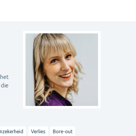
 het
 die
nzekerheid
Verlies
Bore-out