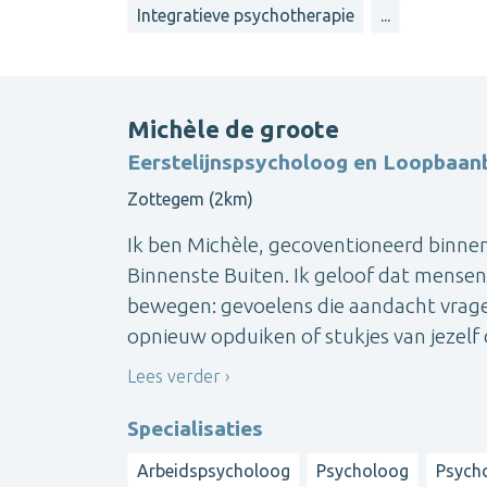
Integratieve psychotherapie
...
Michèle de groote
Eerstelijnspsycholoog en Loopbaan
Zottegem (2km)
Ik ben Michèle, gecoventioneerd binnen 
Binnenste Buiten. Ik geloof dat mensen
bewegen: gevoelens die aandacht vrage
opnieuw opduiken of stukjes van jezelf d
Lees verder
Specialisaties
Arbeidspsycholoog
Psycholoog
Psych