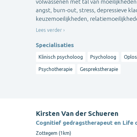
volwassenen met tal van moeilijkheden.
angst, burn-out, stress, depressieve k
keuzemoeilijkheden, relatiemoeilijkhede
Lees verder
Specialisaties
Klinisch psycholoog
Psycholoog
Oplos
Psychotherapie
Gesprekstherapie
Kirsten Van der Schueren
Cognitief gedragstherapeut en Life 
Zottegem (1km)