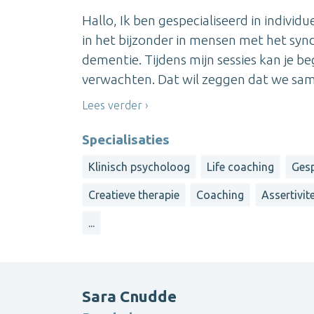
Hallo, Ik ben gespecialiseerd in individ
in het bijzonder in mensen met het sy
dementie. Tijdens mijn sessies kan je 
verwachten. Dat wil zeggen dat we sam
Lees verder
Specialisaties
Klinisch psycholoog
Life coaching
Gesp
Creatieve therapie
Coaching
Assertivit
...
Sara Cnudde