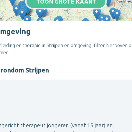
TOON GROTE KAART
 omgeving
eiding en therapie in Strijpen en omgeving. Filter hierboven o
emen.
 rondom Strijpen
sgericht therapeut jongeren (vanaf 15 jaar) en