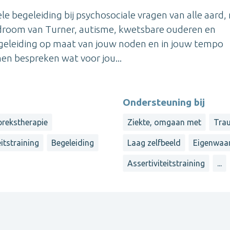
uele begeleiding bij psychosociale vragen van alle aard
ndroom van Turner, autisme, kwetsbare ouderen en
begeleiding op maat van jouw noden en in jouw tempo
en bespreken wat voor jou...
Ondersteuning bij
rekstherapie
Ziekte, omgaan met
Tra
eitstraining
Begeleiding
Laag zelfbeeld
Eigenwaa
Assertiviteitstraining
...