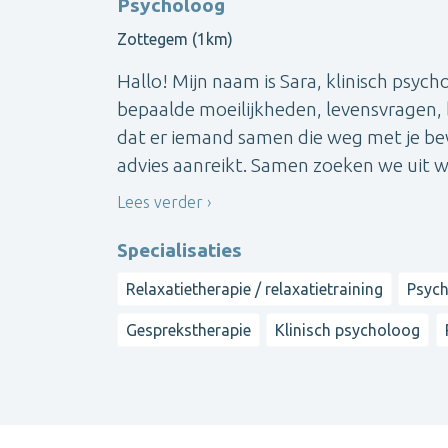
Psycholoog
Zottegem (1km)
Hallo! Mijn naam is Sara, klinisch psy
bepaalde moeilijkheden, levensvragen, 
dat er iemand samen die weg met je be
advies aanreikt. Samen zoeken we uit wa
Lees verder
Specialisaties
Relaxatietherapie / relaxatietraining
Psych
Gesprekstherapie
Klinisch psycholoog