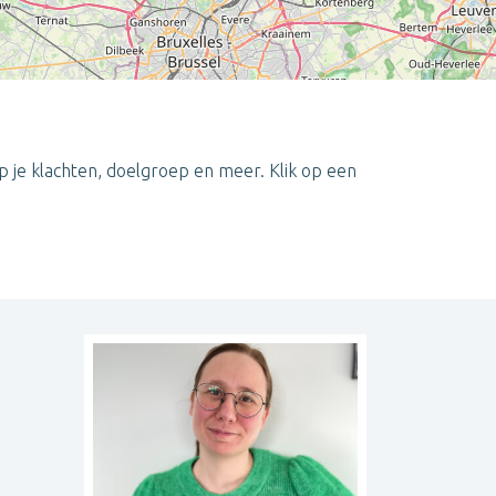
p je klachten, doelgroep en meer. Klik op een
Leaflet
| ©
OpenStreetMap
contributors