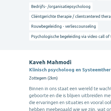
Bedrijfs- /organisatiepsycholoog
Cliëntgerichte therapie / clientcentered ther
Rouwbegeleiding - verliescounseling
Psychologische begeleiding via video call of
Kaveh Mahmodi
Klinisch psycholoog en Systeemthe
Zottegem (2km)
Binnen in ons staat een wereld te wach
geboorte en die is blijven uitbreiden met
die ervaringen en situaties en vooral o
hebben meebepaald wie we zijn, wat ons