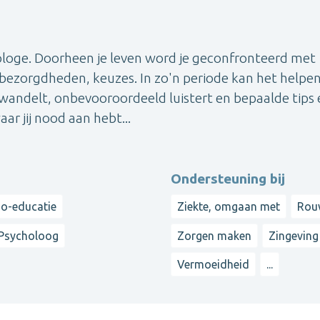
chologe. Doorheen je leven word je geconfronteerd met
bezorgdheden, keuzes. In zo'n periode kan het helpen
wandelt, onbevooroordeeld luistert en bepaalde tips 
ar jij nood aan hebt...
Ondersteuning bij
o-educatie
Ziekte, omgaan met
Rou
Psycholoog
Zorgen maken
Zingeving
Vermoeidheid
...