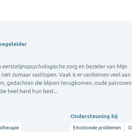
begeleider
eerstelijnspsychologische zorg en bezieler van Mijn
 niet zomaar vastlopen. Vaak is er vanbinnen veel aan
n, gedachten die blijven terugkomen, oude patronen
ie heel hard hun best...
Ondersteuning bij
otherapie
Emotionele problemen
O