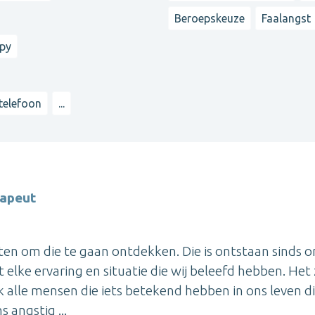
Beroepskeuze
Faalangst
apy
 telefoon
...
rapeut
ten om die te gaan ontdekken. Die is ontstaan sinds 
 elke ervaring en situatie die wij beleefd hebben. Het 
ok alle mensen die iets betekend hebben in ons leven d
 angstig ...