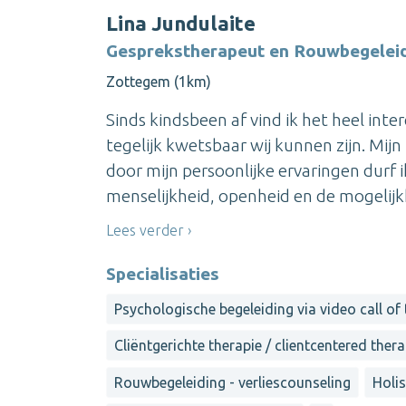
Lina Jundulaite
Gesprekstherapeut en Rouwbegelei
Zottegem (1km)
Sinds kindsbeen af vind ik het heel inte
tegelijk kwetsbaar wij kunnen zijn. Mijn
door mijn persoonlijke ervaringen durf 
menselijkheid, openheid en de mogelijkh
Lees verder
Specialisaties
Psychologische begeleiding via video call of
Cliëntgerichte therapie / clientcentered ther
Rouwbegeleiding - verliescounseling
Holi