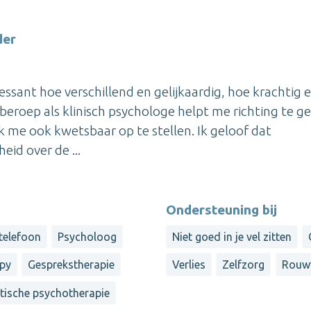
der
ressant hoe verschillend en gelijkaardig, hoe krachtig 
 beroep als klinisch psychologe helpt me richting te g
ik me ook kwetsbaar op te stellen. Ik geloof dat
eid over de ...
Ondersteuning bij
 telefoon
Psycholoog
Niet goed in je vel zitten
apy
Gesprekstherapie
Verlies
Zelfzorg
Rouw
stische psychotherapie