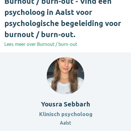
Burnout / burn-out - Vind een
psycholoog in Aalst voor
psychologische begeleiding voor
burnout / burn-out.
Lees meer over Burnout / burn-out
Yousra Sebbarh
Klinisch psycholoog
Aalst