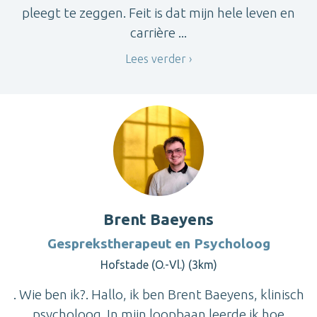
pleegt te zeggen. Feit is dat mijn hele leven en
carrière ...
Lees verder
Brent Baeyens
Gesprekstherapeut en Psycholoog
Hofstade (O.-Vl.) (3km)
. Wie ben ik?. Hallo, ik ben Brent Baeyens, klinisch
psycholoog. In mijn loopbaan leerde ik hoe