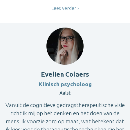
Lees verder
Evelien Colaers
Klinisch psycholoog
Aalst
Vanuit de cognitieve gedragstherapeutische visie
richt ik mij op het denken en het doen van de
mens. Ik voorzie zorg op maat, wat betekent dat
ik kies voor de therapeutische technieken die het