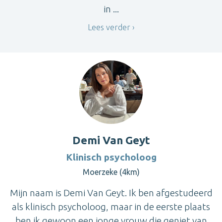
in ...
Lees verder
Demi Van Geyt
Klinisch psycholoog
Moerzeke (4km)
Mijn naam is Demi Van Geyt. Ik ben afgestudeerd
als klinisch psycholoog, maar in de eerste plaats
ben ik gewoon een jonge vrouw die geniet van