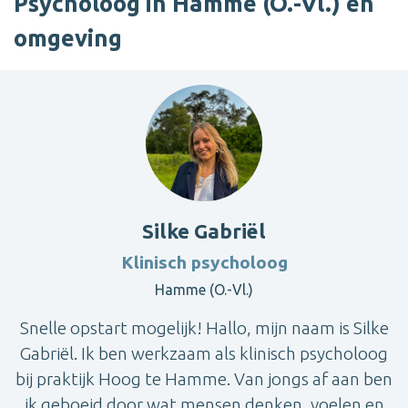
Psycholoog in Hamme (O.-Vl.) en
omgeving
Silke Gabriël
Klinisch psycholoog
Hamme (O.-Vl.)
Snelle opstart mogelijk! Hallo, mijn naam is Silke
Gabriël. Ik ben werkzaam als klinisch psycholoog
bij praktijk Hoog te Hamme. Van jongs af aan ben
ik geboeid door wat mensen denken, voelen en