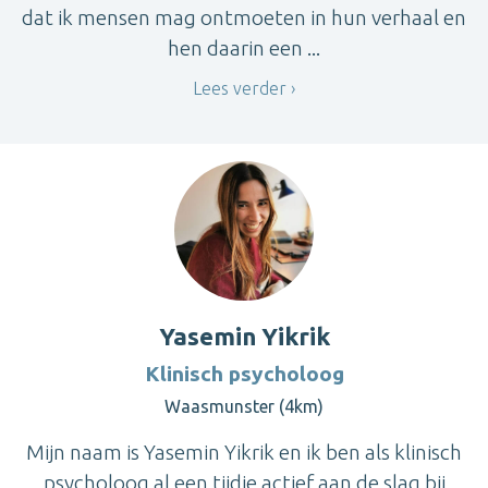
dat ik mensen mag ontmoeten in hun verhaal en
hen daarin een ...
Lees verder
Yasemin Yikrik
Klinisch psycholoog
Waasmunster (4km)
Mijn naam is Yasemin Yikrik en ik ben als klinisch
psycholoog al een tijdje actief aan de slag bij