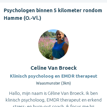
Psychologen binnen 5 kilometer rondom
Hamme (O.-Vl.)
Celine Van Broeck
Klinisch psycholoog en EMDR therapeut
Waasmunster (3km)
Hallo, mijn naam is Céline Van Broeck. Ik ben
klinisch psycholoog, EMDR therapeut en erkend
stress- en burn-out coach. ik focus me bij