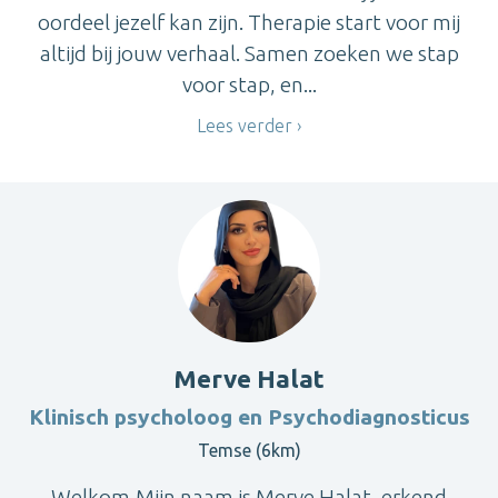
oordeel jezelf kan zijn. Therapie start voor mij
altijd bij jouw verhaal. Samen zoeken we stap
voor stap, en...
Lees verder
Merve Halat
Klinisch psycholoog en Psychodiagnosticus
Temse (6km)
Welkom,Mijn naam is Merve Halat, erkend