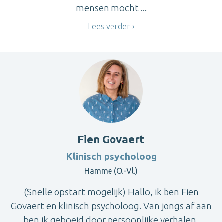
mensen mocht ...
Lees verder
Fien Govaert
Klinisch psycholoog
Hamme (O.-Vl.)
(Snelle opstart mogelijk) Hallo, ik ben Fien
Govaert en klinisch psycholoog. Van jongs af aan
ben ik geboeid door persoonlijke verhalen,