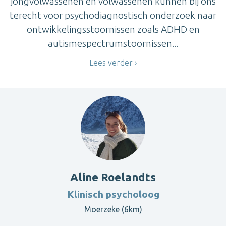
jongvolwassenen en volwassenen kunnen bij ons
terecht voor psychodiagnostisch onderzoek naar
ontwikkelingsstoornissen zoals ADHD en
autismespectrumstoornissen...
Lees verder
Aline Roelandts
Klinisch psycholoog
Moerzeke (6km)