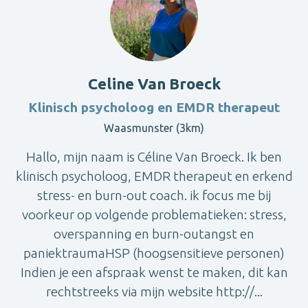
Celine Van Broeck
Klinisch psycholoog en EMDR therapeut
Waasmunster (3km)
Hallo, mijn naam is Céline Van Broeck. Ik ben
klinisch psycholoog, EMDR therapeut en erkend
stress- en burn-out coach. ik focus me bij
voorkeur op volgende problematieken: stress,
overspanning en burn-outangst en
paniektraumaHSP (hoogsensitieve personen)
Indien je een afspraak wenst te maken, dit kan
rechtstreeks via mijn website http://...