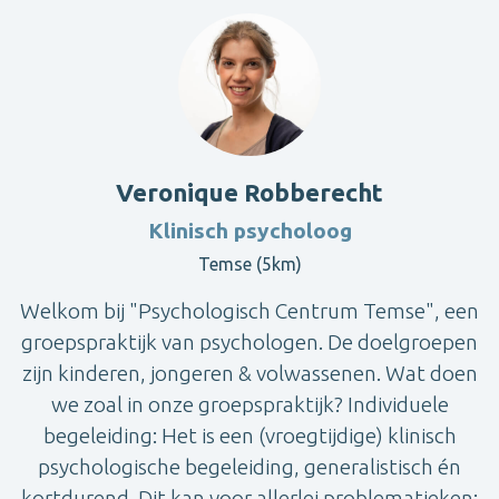
Veronique Robberecht
Klinisch psycholoog
Temse (5km)
Welkom bij "Psychologisch Centrum Temse", een
groepspraktijk van psychologen. De doelgroepen
zijn kinderen, jongeren & volwassenen. Wat doen
we zoal in onze groepspraktijk? Individuele
begeleiding: Het is een (vroegtijdige) klinisch
psychologische begeleiding, generalistisch én
kortdurend. Dit kan voor allerlei problematieken: