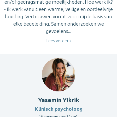
en/of gedragsmatige moeilijkheden. Hoe werk ik?
- Ik werk vanuit een warme, veilige en oordeelvrije
houding. Vertrouwen vormt voor mij de basis van
elke begeleiding. Samen onderzoeken we
gevoelens...
Lees verder
Yasemin Yikrik
Klinisch psycholoog
Waasmunster (4km)