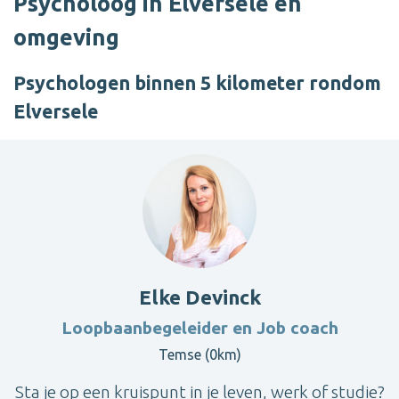
Psycholoog in Elversele en
omgeving
Psychologen binnen 5 kilometer rondom
Elversele
Elke Devinck
Loopbaanbegeleider en Job coach
Temse (0km)
Sta je op een kruispunt in je leven, werk of studie?