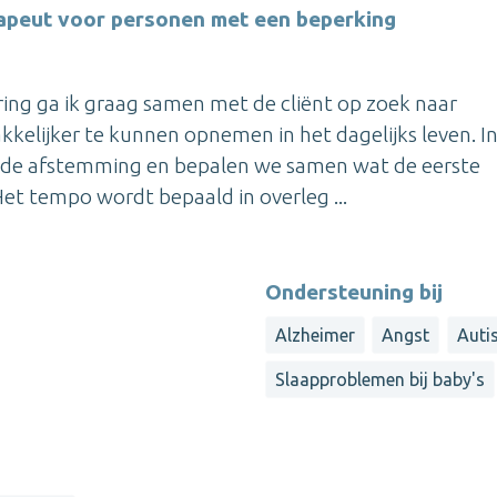
apeut voor personen met een beperking
ring ga ik graag samen met de cliënt op zoek naar
elijker te kunnen opnemen in het dagelijks leven. I
ede afstemming en bepalen we samen wat de eerste
et tempo wordt bepaald in overleg ...
Ondersteuning bij
Alzheimer
Angst
Auti
Slaapproblemen bij baby's