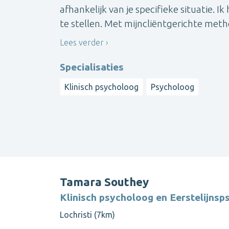
afhankelijk van je specifieke situatie. I
te stellen. Met mijncliëntgerichte met
Lees verder
Specialisaties
Klinisch psycholoog
Psycholoog
Tamara Southey
Klinisch psycholoog en Eerstelijns
Lochristi (7km)