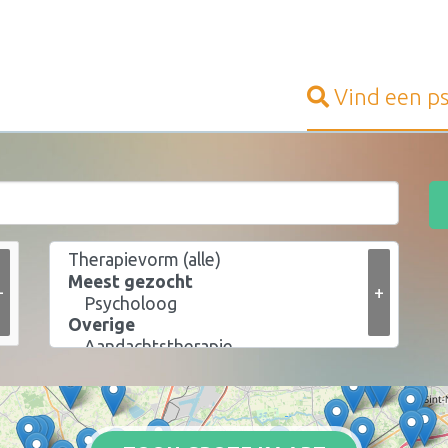
Vind een
p
+
+