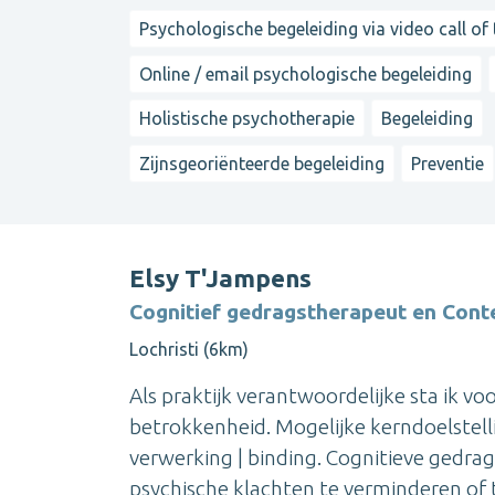
Psychologische begeleiding via video call of
Online / email psychologische begeleiding
Holistische psychotherapie
Begeleiding
Zijnsgeoriënteerde begeleiding
Preventie
Elsy T'Jampens
Cognitief gedragstherapeut en Cont
Lochristi (6km)
Als praktijk verantwoordelijke sta ik v
betrokkenheid. Mogelijke kerndoelstellin
verwerking | binding. Cognitieve gedr
psychische klachten te verminderen of te