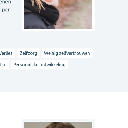
kenen
elpen
Verlies
Zelfzorg
Weinig zelfvertrouwen
tijd
Persoonlijke ontwikkeling