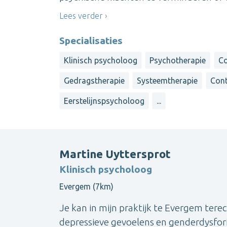
Lees verder
Specialisaties
Klinisch psycholoog
Psychotherapie
Co
Gedragstherapie
Systeemtherapie
Cont
Eerstelijnspsycholoog
...
Martine Uyttersprot
Klinisch psycholoog
Evergem (7km)
Je kan in mijn praktijk te Evergem tere
depressieve gevoelens en genderdysforie.