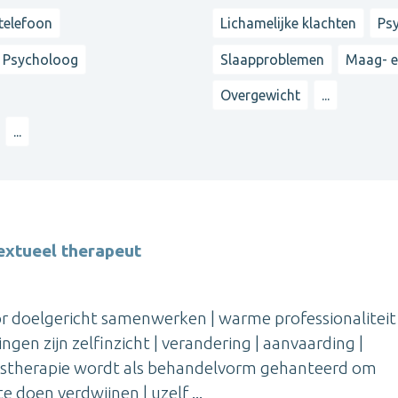
 telefoon
Lichamelijke klachten
Ps
Psycholoog
Slaapproblemen
Maag- e
Overgewicht
...
...
extueel therapeut
oor doelgericht samenwerken | warme professionaliteit 
gen zijn zelfinzicht | verandering | aanvaarding |
agstherapie wordt als behandelvorm gehanteerd om
 doen verdwijnen | uzelf ...