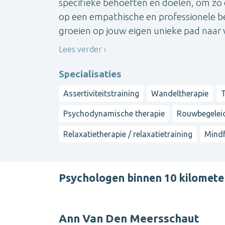
specifieke behoeften en doelen, om zo 
op een empathische en professionele be
groeien op jouw eigen unieke pad naar wel
Lees verder
Specialisaties
Assertiviteitstraining
Wandeltherapie
Psychodynamische therapie
Rouwbegeleid
Relaxatietherapie / relaxatietraining
Mindf
Psychologen binnen 10 kilome
Ann Van Den Meersschaut