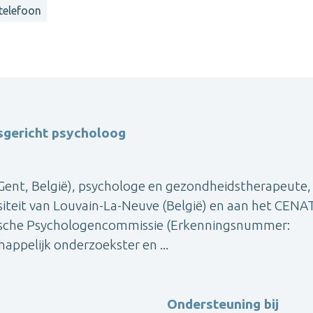
 telefoon
sgericht psycholoog
Gent, België), psychologe en gezondheidstherapeute,
siteit van Louvain-La-Neuve (België) en aan het CEN
Belgische Psychologencommissie (Erkenningsnummer:
ppelijk onderzoekster en ...
Ondersteuning bij