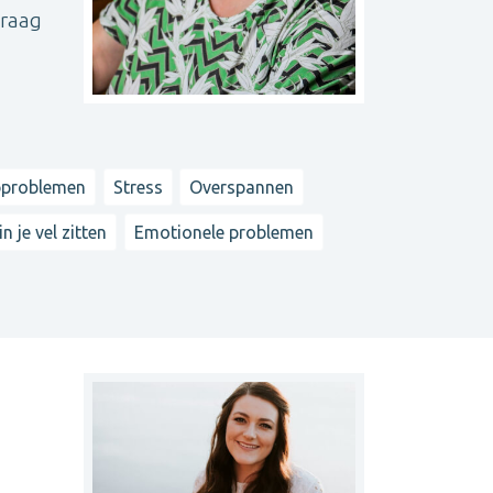
vraag
pproblemen
Stress
Overspannen
n je vel zitten
Emotionele problemen