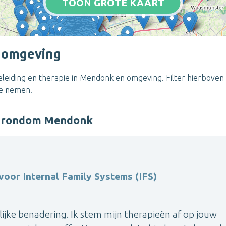
TOON GROTE KAART
 omgeving
eiding en therapie in Mendonk en omgeving. Filter hierboven 
te nemen.
er rondom Mendonk
oor Internal Family Systems (IFS)
lijke benadering. Ik stem mijn therapieën af op jouw