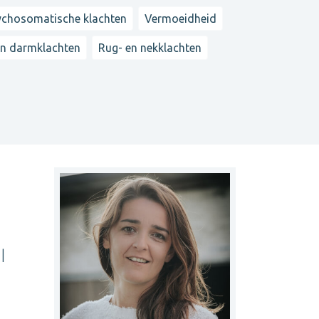
ychosomatische klachten
Vermoeidheid
n darmklachten
Rug- en nekklachten
|