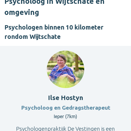
Psycholoog in Wijtschate en
omgeving
Psychologen binnen 10 kilometer
rondom Wijtschate
Ilse Hostyn
Psycholoog en Gedragstherapeut
Ieper (7km)
Psychologenpraktijk De Vestingen is een