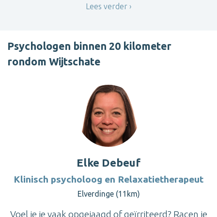
Lees verder
Psychologen binnen 20 kilometer
rondom Wijtschate
Elke Debeuf
Klinisch psycholoog en Relaxatietherapeut
Elverdinge (11km)
Voel je je vaak opgejaagd of geïrriteerd? Racen je