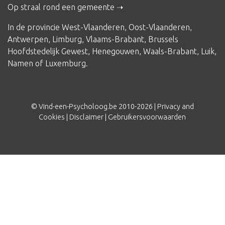
Op straal rond een gemeente
In de provincie
West-Vlaanderen
,
Oost-Vlaanderen
,
Antwerpen
,
Limburg
,
Vlaams-Brabant
,
Brussels
Hoofdstedelijk Gewest
,
Henegouwen
,
Waals-Brabant
,
Luik
,
Namen
of
Luxemburg
.
© Vind-een-Psycholoog.be 2010-2026 |
Privacy and
Cookies
|
Disclaimer
|
Gebruikersvoorwaarden