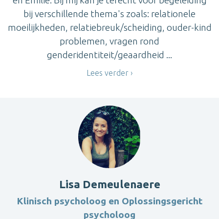
en Emilie. Bij mij kan je terecht voor begeleiding
bij verschillende thema's zoals: relationele
moeilijkheden, relatiebreuk/scheiding, ouder-kind
problemen, vragen rond
genderidentiteit/geaardheid ...
Lees verder
Lisa Demeulenaere
Klinisch psycholoog en Oplossingsgericht
psycholoog