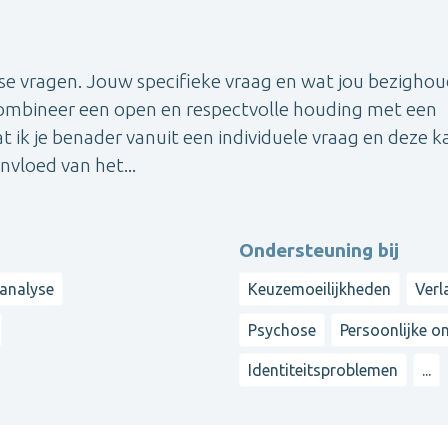
erse vragen. Jouw specifieke vraag en wat jou bezighou
ombineer een open en respectvolle houding met een
t ik je benader vanuit een individuele vraag en deze k
invloed van het...
Ondersteuning bij
analyse
Keuzemoeilijkheden
Verl
Psychose
Persoonlijke o
Identiteitsproblemen
...