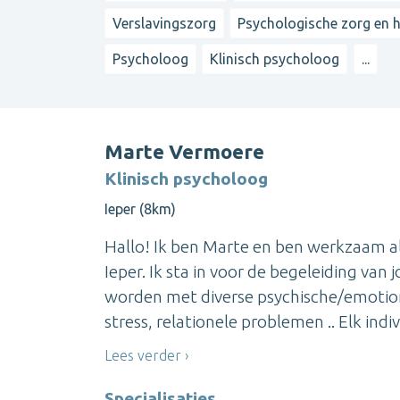
Verslavingszorg
Psychologische zorg en h
Psycholoog
Klinisch psycholoog
...
Marte Vermoere
Klinisch psycholoog
Ieper (8km)
Hallo! Ik ben Marte en ben werkzaam al
Ieper. Ik sta in voor de begeleiding v
worden met diverse psychische/emotione
stress, relationele problemen .. Elk individ
Lees verder
Specialisaties