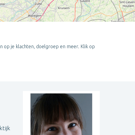
 op je klachten, doelgroep en meer. Klik op
Leaflet
| ©
OpenStreetMap
contributors
ktijk