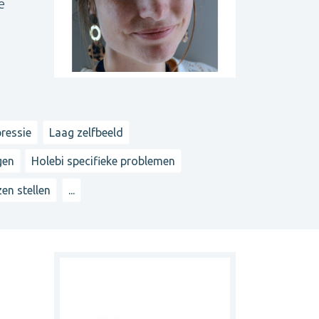
e
ressie
Laag zelfbeeld
gen
Holebi specifieke problemen
en stellen
...