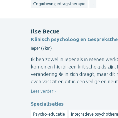
Cognitieve gedragstherapie
...
Ilse Becue
Klinisch psycholoog en Gespreksth
Ieper (7km)
Ik ben zowel in Ieper als in Menen wer
komen en hierbij een kritische gids zijn.
verandering 🍀 in zich draagt, maar dit n
even vastzit en dit in een veilige en neutr
Lees verder
Specialisaties
Psycho-educatie
Integratieve psychother