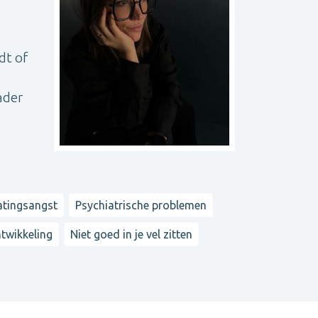
dt of
ader
atingsangst
Psychiatrische problemen
ntwikkeling
Niet goed in je vel zitten