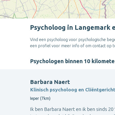
Psycholoog in Langemark 
Vind een psycholoog voor psychologische begel
een profiel voor meer info of om contact op 
Psychologen binnen 10 kilomet
Barbara Naert
Klinisch psycholoog en Cliëntgerich
Ieper (7km)
Ik ben Barbara Naert en ik ben sinds 201