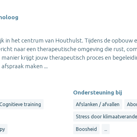
choloog
ijk in het centrum van Houthulst. Tijdens de opbouw 
gericht naar een therapeutische omgeving die rust, co
 manier krijgt jouw therapeutisch proces en begeleid
 afspraak maken ...
Ondersteuning bij
Cognitieve training
Afslanken / afvallen
Abo
Stress door klimaatverande
apy
Boosheid
...