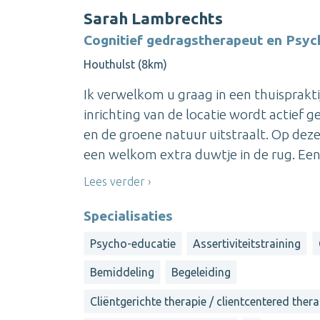
Sarah Lambrechts
Cognitief gedragstherapeut en Psy
Houthulst (8km)
Ik verwelkom u graag in een thuisprakt
inrichting van de locatie wordt actief 
en de groene natuur uitstraalt. Op deze
een welkom extra duwtje in de rug. Een
Lees verder
Specialisaties
Psycho-educatie
Assertiviteitstraining
Bemiddeling
Begeleiding
Cliëntgerichte therapie / clientcentered ther