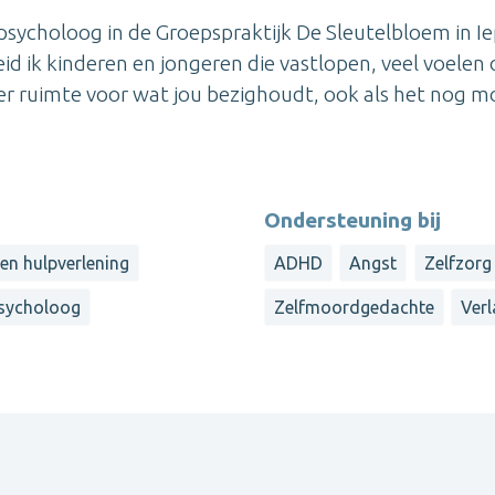
h psycholoog in de Groepspraktijk De Sleutelbloem in I
id ik kinderen en jongeren die vastlopen, veel voelen 
 er ruimte voor wat jou bezighoudt, ook als het nog mo
Ondersteuning bij
en hulpverlening
ADHD
Angst
Zelfzorg
sycholoog
Zelfmoordgedachte
Verl