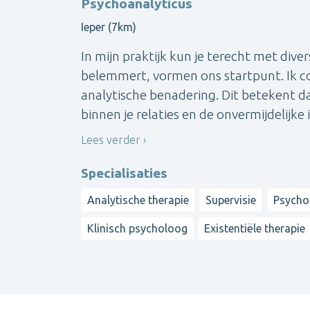
Psychoanalyticus
Ieper (7km)
In mijn praktijk kun je terecht met div
belemmert, vormen ons startpunt. Ik c
analytische benadering. Dit betekent da
binnen je relaties en de onvermijdelijke 
Lees verder
Specialisaties
Analytische therapie
Supervisie
Psycho
Klinisch psycholoog
Existentiële therapie