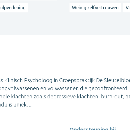
ulpverlening
Weinig zelfvertrouwen
V
s Klinisch Psycholoog in Groepspraktijk De Sleutelblo
an jongvolwassenen en volwassenen die geconfronteerd
le klachten zoals depressieve klachten, burn-out, a
u is uniek. ...
Ondersteuning bij