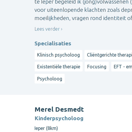
te Ieper begeleid ik (jong)volwassenen (
voor uiteenlopende klachten zoals depre
moeilijkheden, vragen rond identiteit of 
Lees verder
Specialisaties
Klinisch psycholoog
Cliëntgerichte therap
Existentiële therapie
Focusing
EFT - em
Psycholoog
Merel Desmedt
Kinderpsycholoog
Ieper (8km)