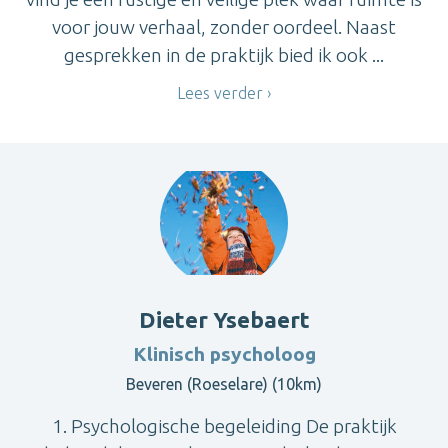
voor jouw verhaal, zonder oordeel. Naast
gesprekken in de praktijk bied ik ook ...
Lees verder
Dieter Ysebaert
Klinisch psycholoog
Beveren (Roeselare) (10km)
1. Psychologische begeleiding De praktijk