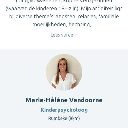
(jong)volwassenen, koppels en gezinnen
(waarvan de kinderen 18+ zijn). Mijn affiniteit ligt
bij diverse thema's: angsten, relaties, familiale
moeilijkheden, hechting, ...
Lees verder
Marie-Hélène Vandoorne
Kinderpsycholoog
Rumbeke (9km)