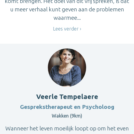
komt brengen. Het doel van dit vrij spreken, is dat
u meer verhaal kunt geven aan de problemen
waarmee...
Lees verder
Veerle Tempelaere
Gesprekstherapeut en Psycholoog
Wakken (9km)
Wanneer het leven moeilijk loopt op om het even