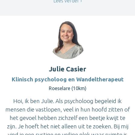
Lees verder
Julie Casier
Klinisch psycholoog en Wandeltherapeut
Roeselare (10km)
Hoi, ik ben Julie. Als psycholoog begeleid ik
mensen die vastlopen, veel in hun hoofd zitten of
het gevoel hebben zichzelf een beetje kwijt te
zijn. Je hoeft het niet alleen uit te zoeken. Bij mij
vind je een rustige en veilige plek waar ruimte is