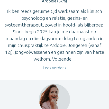
Ardooie (8km)
Ik ben reeds geruime tijd werkzaam als klinisch
psycholoog en relatie, gezins- en
systeemtherapeut, zowel in hoofd- als bijberoep.
Sinds begin 2025 kan je me daarnaast op
maandag en dinsdagvoormiddag terugvinden in
mijn thuispraktijk te Ardooie. Jongeren (vanaf
12j), jongvolwassenen en gezinnen zijn van harte
welkom. Volgende ...
Lees verder