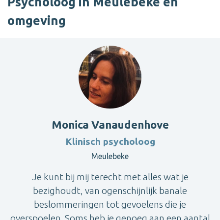
Psycholoog in Meulebeke en
omgeving
Monica Vanaudenhove
Klinisch psycholoog
Meulebeke
Je kunt bij mij terecht met alles wat je
bezighoudt, van ogenschijnlijk banale
beslommeringen tot gevoelens die je
overspoelen. Soms heb je genoeg aan een aantal