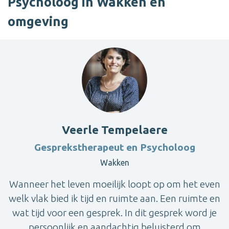
Psycholoog in Wakken en
omgeving
Veerle Tempelaere
Gesprekstherapeut en Psycholoog
Wakken
Wanneer het leven moeilijk loopt op om het even
welk vlak bied ik tijd en ruimte aan. Een ruimte en
wat tijd voor een gesprek. In dit gesprek word je
persoonlijk en aandachtig beluisterd om