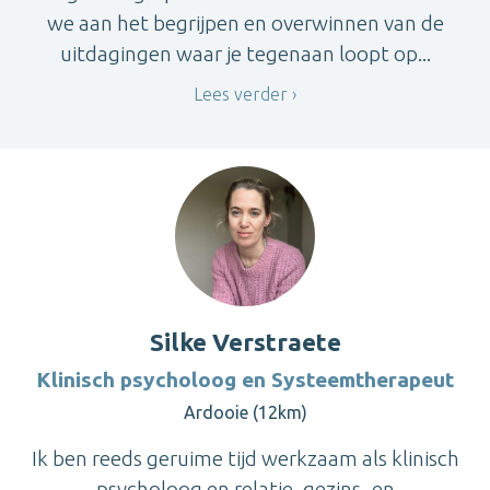
we aan het begrijpen en overwinnen van de
uitdagingen waar je tegenaan loopt op...
Lees verder
Silke Verstraete
Klinisch psycholoog en Systeemtherapeut
Ardooie (12km)
Ik ben reeds geruime tijd werkzaam als klinisch
psycholoog en relatie, gezins- en