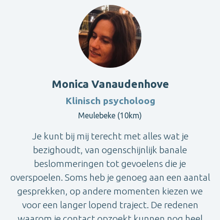
Monica Vanaudenhove
Klinisch psycholoog
Meulebeke (10km)
Je kunt bij mij terecht met alles wat je
bezighoudt, van ogenschijnlijk banale
beslommeringen tot gevoelens die je
overspoelen. Soms heb je genoeg aan een aantal
gesprekken, op andere momenten kiezen we
voor een langer lopend traject. De redenen
waarom je contact opzoekt kunnen nog heel