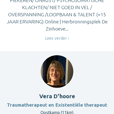
PIEKEREN/ ONRUST/ PSYCHOSOMATISCHE
KLACHTEN/ NIET GOED IN VEL /
OVERSPANNING /LOOPBAAN & TALENT (+15
JAAR ERVARING) Online | Herbronningsplek De
Zinhoeve...
Lees verder
Vera D'hoore
Traumatherapeut en Existentiële therapeut
Oostkamp (11km)