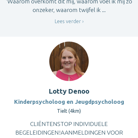
‘Waarom overkomt dit mij, waarom voel ik mij zo
onzeker, waarom twijfel ik ...
Lees verder
Lotty Denoo
Kinderpsycholoog en Jeugdpsycholoog
Tielt (4km)
CLIËNTENSTOP INDIVIDUELE
BEGELEIDINGEN!AANMELDINGEN VOOR