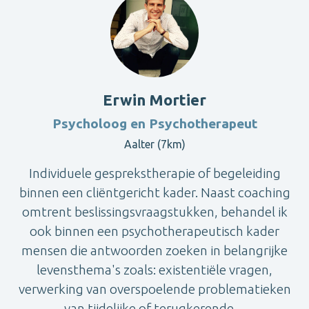
Erwin Mortier
Psycholoog en Psychotherapeut
Aalter (7km)
Individuele gesprekstherapie of begeleiding
binnen een cliëntgericht kader. Naast coaching
omtrent beslissingsvraagstukken, behandel ik
ook binnen een psychotherapeutisch kader
mensen die antwoorden zoeken in belangrijke
levensthema's zoals: existentiële vragen,
verwerking van overspoelende problematieken
van tijdelijke of terugkerende ...