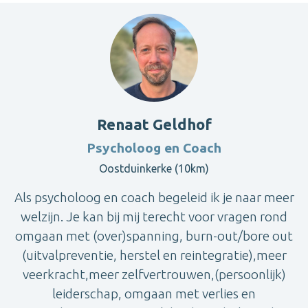
Renaat Geldhof
Psycholoog en Coach
Oostduinkerke (10km)
Als psycholoog en coach begeleid ik je naar meer
welzijn. Je kan bij mij terecht voor vragen rond
omgaan met (over)spanning, burn-out/bore out
(uitvalpreventie, herstel en reintegratie),meer
veerkracht,meer zelfvertrouwen,(persoonlijk)
leiderschap, omgaan met verlies en