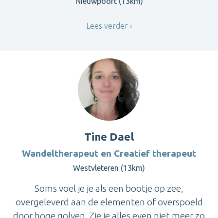
Nieuwpoort (13km)
Lees verder
Tine Dael
Wandeltherapeut en Creatief therapeut
Westvleteren (13km)
Soms voel je je als een bootje op zee,
overgeleverd aan de elementen of overspoeld
door hoge golven. Zie je alles even niet meer zo