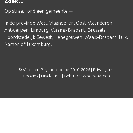
Zoek ...
Op straal rond een gemeente
In de provincie
West-Vlaanderen
,
Oost-Vlaanderen
,
Antwerpen
,
Limburg
,
Vlaams-Brabant
,
Brussels
Hoofdstedelijk Gewest
,
Henegouwen
,
Waals-Brabant
,
Luik
,
Namen
of
Luxemburg
.
© Vind-een-Psycholoog.be 2010-2026 |
Privacy and
Cookies
|
Disclaimer
|
Gebruikersvoorwaarden