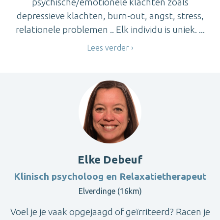
psychische/emotionele klachten zoals
depressieve klachten, burn-out, angst, stress,
relationele problemen .. Elk individu is uniek. ...
Lees verder
Elke Debeuf
Klinisch psycholoog en Relaxatietherapeut
Elverdinge (16km)
Voel je je vaak opgejaagd of geïrriteerd? Racen je