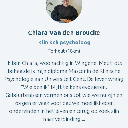
Chiara Van den Broucke
Klinisch psycholoog
Torhout (18km)
Ik ben Chiara, woonachtig in Wingene. Met trots
behaalde ik mijn diploma Master in de Klinische
Psychologie aan Universiteit Gent. De levensvraag
“Wie ben ik” blijft telkens evolueren.
Gebeurtenissen vormen ons tot wie we nu zijn en
zorgen er vaak voor dat we moeilijkheden
ondervinden in het leven en terug op zoek zijn
naar verbinding ...