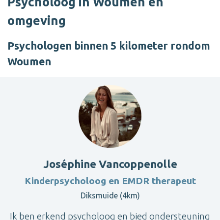
Psycholoog in Woumen en
omgeving
Psychologen binnen 5 kilometer rondom
Woumen
Joséphine Vancoppenolle
Kinderpsycholoog en EMDR therapeut
Diksmuide (4km)
Ik ben erkend psycholoog en bied ondersteuning