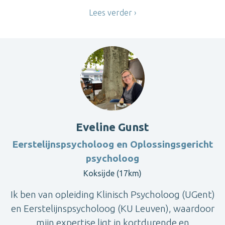
Lees verder
Eveline Gunst
Eerstelijnspsycholoog en Oplossingsgericht
psycholoog
Koksijde (17km)
Ik ben van opleiding Klinisch Psycholoog (UGent)
en Eerstelijnspsycholoog (KU Leuven), waardoor
mijn expertise ligt in kortdurende en