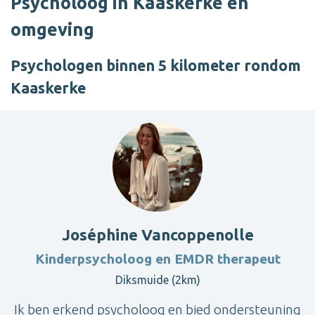
Psycholoog in Kaaskerke en
omgeving
Psychologen binnen 5 kilometer rondom
Kaaskerke
Joséphine Vancoppenolle
Kinderpsycholoog en EMDR therapeut
Diksmuide (2km)
Ik ben erkend psycholoog en bied ondersteuning