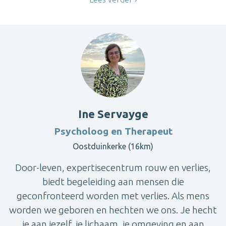
Ine Servayge
Psycholoog en Therapeut
Oostduinkerke (16km)
Door-leven, expertisecentrum rouw en verlies,
biedt begeleiding aan mensen die
geconfronteerd worden met verlies. Als mens
worden we geboren en hechten we ons. Je hecht
je aan jezelf, je lichaam, je omgeving en aan