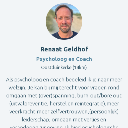
Renaat Geldhof
Psycholoog en Coach
Oostduinkerke (14km)
Als psycholoog en coach begeleid ik je naar meer
welzijn. Je kan bij mij terecht voor vragen rond
omgaan met (over)spanning, burn-out/bore out
(uitvalpreventie, herstel en reintegratie),meer
veerkracht,meer zelfvertrouwen,(persoonlijk)
leiderschap, omgaan met verlies en
verandering,zingeving. Ik bied psychologische