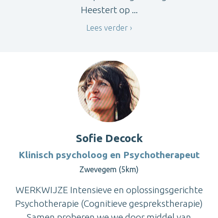
Heestert op ...
Lees verder
Sofie Decock
Klinisch psycholoog en Psychotherapeut
Zwevegem (5km)
WERKWIJZE Intensieve en oplossingsgerichte
Psychotherapie (Cognitieve gesprekstherapie)
Samen proberen we we door middel van