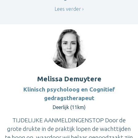
Lees verder
Melissa Demuytere
Klinisch psycholoog en Cognitief
gedragstherapeut
Deerlijk (11km)
TIJDELIJKE AANMELDINGENSTOP Door de
grote drukte in de praktijk lopen de wachttijden
te hoog op, waardoor wij helaas genoodzaakt zijn