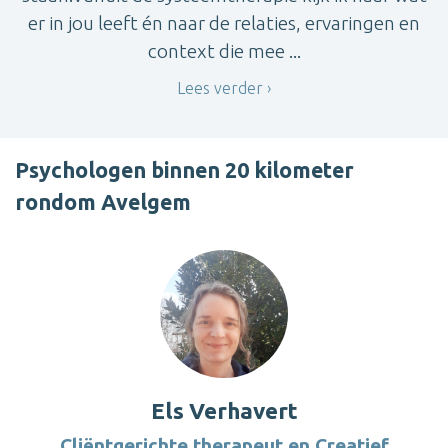
er in jou leeft én naar de relaties, ervaringen en
context die mee ...
Lees verder
Psychologen binnen 20 kilometer
rondom Avelgem
Els Verhavert
Cliëntgerichte therapeut en Creatief