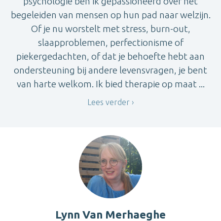
psychologie ben ik gepassioneerd over het
begeleiden van mensen op hun pad naar welzijn.
Of je nu worstelt met stress, burn-out,
slaapproblemen, perfectionisme of
piekergedachten, of dat je behoefte hebt aan
ondersteuning bij andere levensvragen, je bent
van harte welkom. Ik bied therapie op maat ...
Lees verder
Lynn Van Merhaeghe