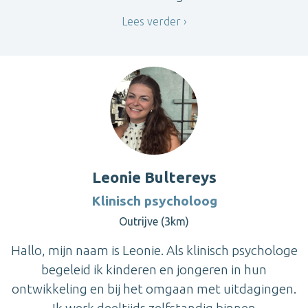
Lees verder
Leonie Bultereys
Klinisch psycholoog
Outrijve (3km)
Hallo, mijn naam is Leonie. Als klinisch psychologe
begeleid ik kinderen en jongeren in hun
ontwikkeling en bij het omgaan met uitdagingen.
Ik werk deeltijds zelfstandig binnen