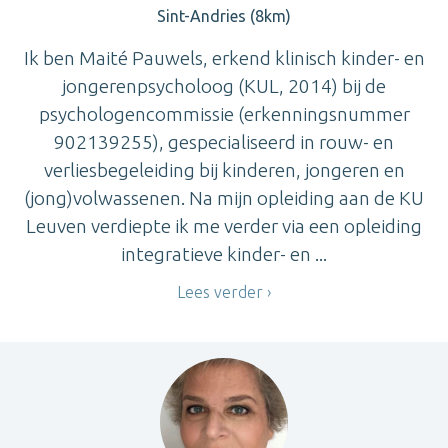
Sint-Andries (8km)
Ik ben Maité Pauwels, erkend klinisch kinder- en
jongerenpsycholoog (KUL, 2014) bij de
psychologencommissie (erkenningsnummer
902139255), gespecialiseerd in rouw- en
verliesbegeleiding bij kinderen, jongeren en
(jong)volwassenen. Na mijn opleiding aan de KU
Leuven verdiepte ik me verder via een opleiding
integratieve kinder- en ...
Lees verder