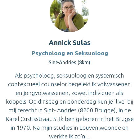
Annick Sulas
Psycholoog en Seksuoloog
Sint-Andries (8km)
Als psycholoog, seksuoloog en systemisch
contextueel counselor begeleid ik volwassenen
en jongvolwassenen, zowel individuen als
koppels. Op dinsdag en donderdag kun je 'live' bij
mij terecht in Sint- Andries (8200 Brugge), in de
Karel Custisstraat 5. Ik ben geboren in het Brugse
in 1970. Na mijn studies in Leuven woonde en
werkte ik zo’n ...