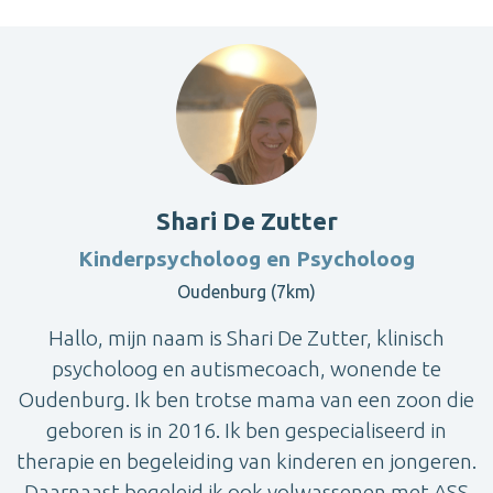
Shari De Zutter
Kinderpsycholoog en Psycholoog
Oudenburg (7km)
Hallo, mijn naam is Shari De Zutter, klinisch
psycholoog en autismecoach, wonende te
Oudenburg. Ik ben trotse mama van een zoon die
geboren is in 2016. Ik ben gespecialiseerd in
therapie en begeleiding van kinderen en jongeren.
Daarnaast begeleid ik ook volwassenen met ASS