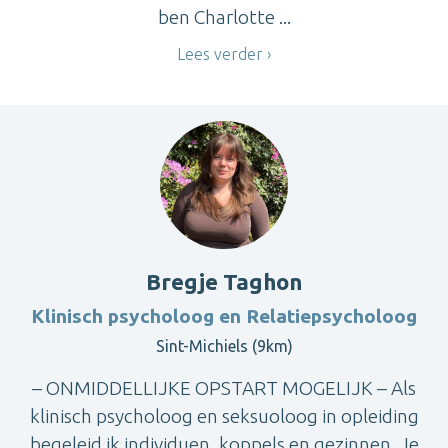
ben Charlotte ...
Lees verder
Bregje Taghon
Klinisch psycholoog en Relatiepsycholoog
Sint-Michiels (9km)
– ONMIDDELLIJKE OPSTART MOGELIJK – Als
klinisch psycholoog en seksuoloog in opleiding
begeleid ik individuen, koppels en gezinnen. Je