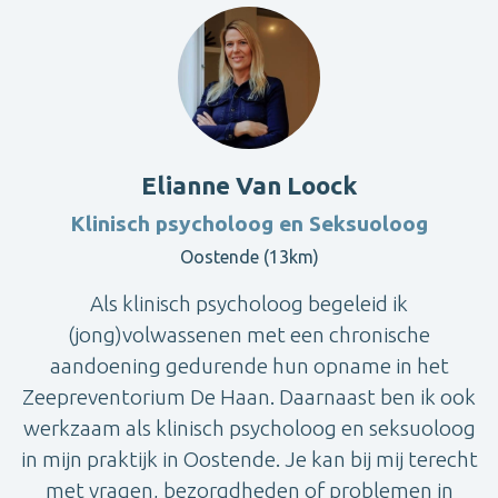
Elianne Van Loock
Klinisch psycholoog en Seksuoloog
Oostende (13km)
Als klinisch psycholoog begeleid ik
(jong)volwassenen met een chronische
aandoening gedurende hun opname in het
Zeepreventorium De Haan. Daarnaast ben ik ook
werkzaam als klinisch psycholoog en seksuoloog
in mijn praktijk in Oostende. Je kan bij mij terecht
met vragen, bezorgdheden of problemen in