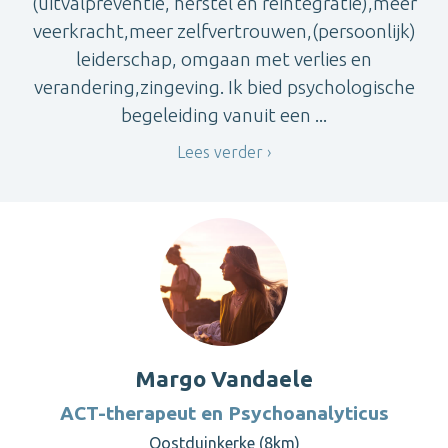
(uitvalpreventie, herstel en reintegratie),meer
veerkracht,meer zelfvertrouwen,(persoonlijk)
leiderschap, omgaan met verlies en
verandering,zingeving. Ik bied psychologische
begeleiding vanuit een ...
Lees verder
Margo Vandaele
ACT-therapeut en Psychoanalyticus
Oostduinkerke (8km)