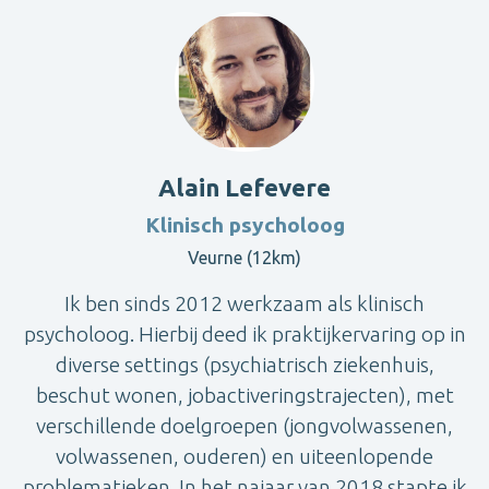
Alain Lefevere
Klinisch psycholoog
Veurne (12km)
Ik ben sinds 2012 werkzaam als klinisch
psycholoog. Hierbij deed ik praktijkervaring op in
diverse settings (psychiatrisch ziekenhuis,
beschut wonen, jobactiveringstrajecten), met
verschillende doelgroepen (jongvolwassenen,
volwassenen, ouderen) en uiteenlopende
problematieken. In het najaar van 2018 stapte ik