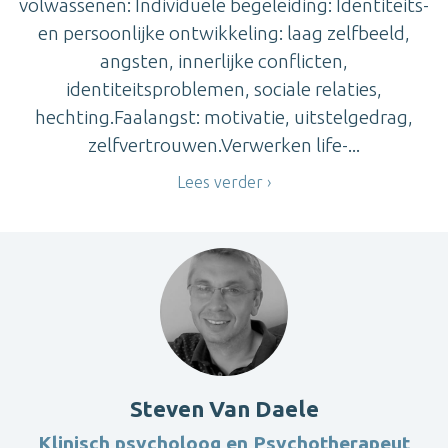
volwassenen: Individuele begeleiding: Identiteits-
en persoonlijke ontwikkeling: laag zelfbeeld,
angsten, innerlijke conflicten,
identiteitsproblemen, sociale relaties,
hechting.Faalangst: motivatie, uitstelgedrag,
zelfvertrouwen.Verwerken life-...
Lees verder
Steven Van Daele
Klinisch psycholoog en Psychotherapeut