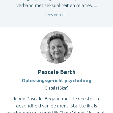
verband met seksualiteit en relaties. ...
Lees verder
Pascale Barth
Oplossingsgericht psycholoog
Gistel (13km)
Ik ben Pascale. Begaan met de geestelijke
gezondheid van de mens, startte ik als
psycholoog mijn praktijk Eb en Vloed. Net zoals