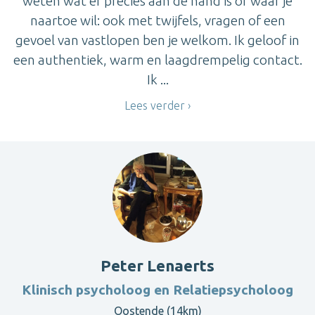
weten wat er precies aan de hand is of waar je
naartoe wil: ook met twijfels, vragen of een
gevoel van vastlopen ben je welkom. Ik geloof in
een authentiek, warm en laagdrempelig contact.
Ik ...
Lees verder
Peter Lenaerts
Klinisch psycholoog en Relatiepsycholoog
Oostende (14km)