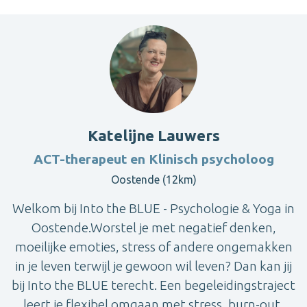
Katelijne Lauwers
ACT-therapeut en Klinisch psycholoog
Oostende (12km)
Welkom bij Into the BLUE - Psychologie & Yoga in
Oostende.Worstel je met negatief denken,
moeilijke emoties, stress of andere ongemakken
in je leven terwijl je gewoon wil leven? Dan kan jij
bij Into the BLUE terecht. Een begeleidingstraject
leert je flexibel omgaan met stress, burn-out,