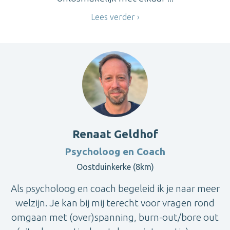
Lees verder
Renaat Geldhof
Psycholoog en Coach
Oostduinkerke (8km)
Als psycholoog en coach begeleid ik je naar meer
welzijn. Je kan bij mij terecht voor vragen rond
omgaan met (over)spanning, burn-out/bore out