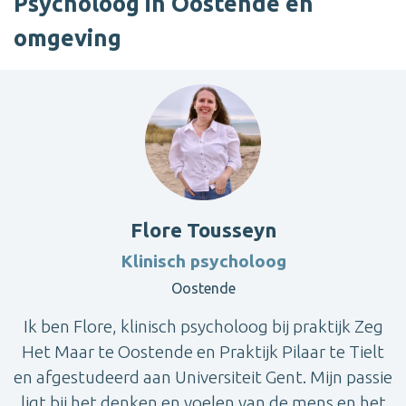
Psycholoog in Oostende en
omgeving
Flore Tousseyn
Klinisch psycholoog
Oostende
Ik ben Flore, klinisch psycholoog bij praktijk Zeg
Het Maar te Oostende en Praktijk Pilaar te Tielt
en afgestudeerd aan Universiteit Gent. Mijn passie
ligt bij het denken en voelen van de mens en het