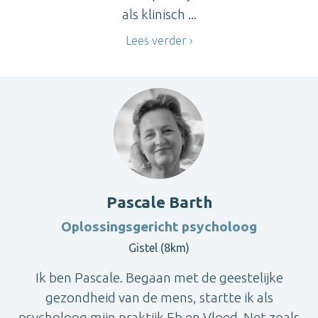
als klinisch ...
Lees verder
Pascale Barth
Oplossingsgericht psycholoog
Gistel (8km)
Ik ben Pascale. Begaan met de geestelijke
gezondheid van de mens, startte ik als
psycholoog mijn praktijk Eb en Vloed. Net zoals