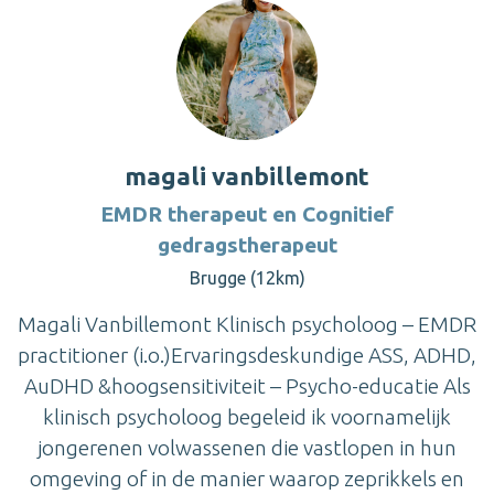
magali vanbillemont
EMDR therapeut en Cognitief
gedragstherapeut
Brugge (12km)
Magali Vanbillemont Klinisch psycholoog – EMDR
practitioner (i.o.)Ervaringsdeskundige ASS, ADHD,
AuDHD &hoogsensitiviteit – Psycho-educatie Als
klinisch psycholoog begeleid ik voornamelijk
jongerenen volwassenen die vastlopen in hun
omgeving of in de manier waarop zeprikkels en