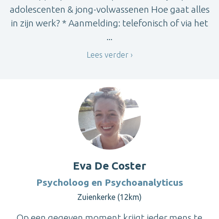
adolescenten & jong-volwassenen Hoe gaat alles
in zijn werk? * Aanmelding: telefonisch of via het
...
Lees verder
Eva De Coster
Psycholoog en Psychoanalyticus
Zuienkerke (12km)
Op een gegeven moment krijgt ieder mens te