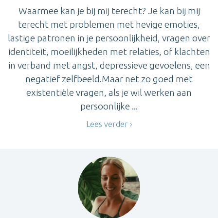
Waarmee kan je bij mij terecht? Je kan bij mij
terecht met problemen met hevige emoties,
lastige patronen in je persoonlijkheid, vragen over
identiteit, moeilijkheden met relaties, of klachten
in verband met angst, depressieve gevoelens, een
negatief zelfbeeld.Maar net zo goed met
existentiële vragen, als je wil werken aan
persoonlijke ...
Lees verder