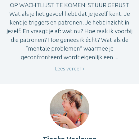
OP WACHTLIJST TE KOMEN: STUUR GERUST
Wat als je het gevoel hebt dat je jezelf kent. Je
kent je triggers en patronen. Je hebt inzicht in
jezelf. En vraagt je af: wat nu? Hoe raak ik voorbij
die patronen? Hoe genees ik écht? Wat als de
“mentale problemen” waarmee je
geconfronteerd wordt eigenlijk een ...
Lees verder
Tineke Verleyen