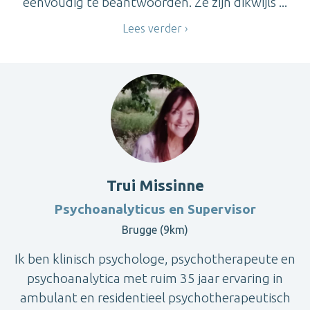
eenvoudig te beantwoorden. Ze zijn dikwijls ...
Lees verder
Trui Missinne
Psychoanalyticus en Supervisor
Brugge (9km)
Ik ben klinisch psychologe, psychotherapeute en
psychoanalytica met ruim 35 jaar ervaring in
ambulant en residentieel psychotherapeutisch